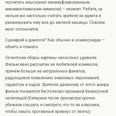
посчитать изысканно закамуфлированным
макиавелливским намеком) – незачет. Ребята, ну
нельзя же настолько считать зрителя за идиета и
разжевывать ему все до мелкой кашицы. Совсем
мозг отключится.
Сценарий и диалоги? Как обычно в комиксоидах –
обнять и плакать.
Гигантские сборы картины несколько удивили.
Фильм явно рассчитан на любителей комиксов,
причем больше на натуральных фанатов,
радующихся появлению знакомых персонажей,
гаджетов и ходов. Зрителю далекому от этого жанра
фильм покажется бестолково-кровавой безвкусной
нелепицей (Катерина после просмотра срочно
убежала слушать и смотреть что-то из классики,
чтобы смыть противный привкус от ленты).