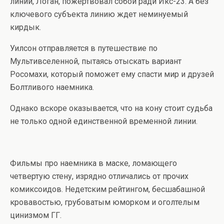
линии, Логан, пожертвовал собой ради Икс-23. А без
ключевого субъекта линию ждет неминуемый
кирдык.
Уилсон отправляется в путешествие по
Мультивселенной, пытаясь отыскать вариант
Росомахи, который поможет ему спасти мир и друзей
Болтливого наемника.
Однако вскоре оказывается, что на кону стоит судьба
не только одной единственной временной линии.
Фильмы про наемника в маске, ломающего
четвертую стену, изрядно отличались от прочих
комиксоидов. Недетским рейтингом, бесшабашной
кровавостью, грубоватым юморком и оголтелым
цинизмом ГГ.