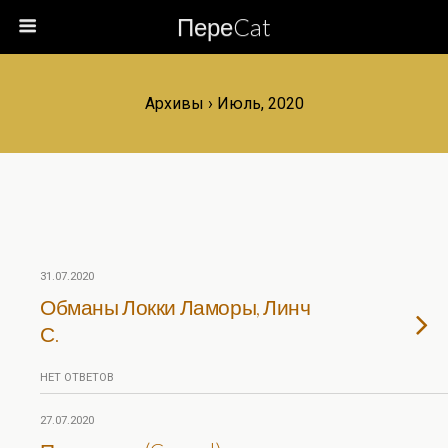
ПереCat
Архивы › Июль, 2020
31.07.2020
Обманы Локки Ламоры, Линч
С.
НЕТ ОТВЕТОВ
27.07.2020