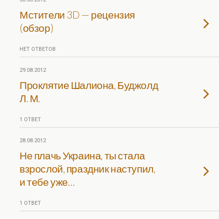
Мстители 3D — рецензия
(обзор)
НЕТ ОТВЕТОВ
29.08.2012
Проклятие Шалиона, Буджолд
Л. М.
1 ОТВЕТ
28.08.2012
Не плачь Украина, ты стала
взрослой, праздник наступил,
и тебе уже…
1 ОТВЕТ