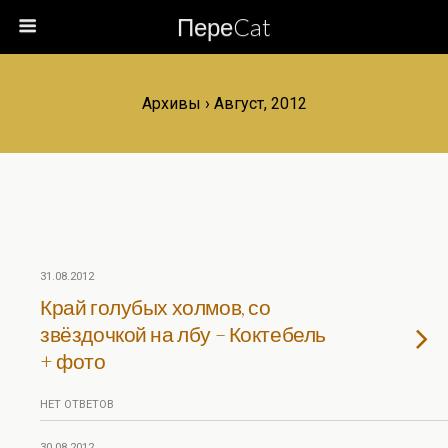
ПереCat
Архивы › Август, 2012
31.08.2012
Край голубых холмов, со
звёздочкой на лбу – Коктебель
+ фото
НЕТ ОТВЕТОВ
30.08.2012