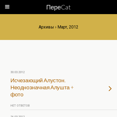
ПереCat
Архивы › Март, 2012
30.03.2012
Исчезающий Алустон.
Неоднозначная Алушта +
фото
НЕТ ОТВЕТОВ
26.03.2012