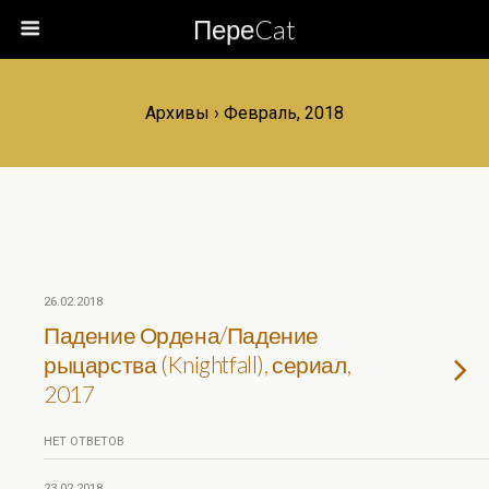
ПереCat
Архивы › Февраль, 2018
26.02.2018
Падение Ордена/Падение
рыцарства (Knightfall), сериал,
2017
НЕТ ОТВЕТОВ
23.02.2018