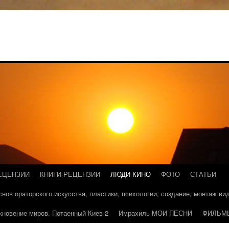
ЕЦЕНЗИИ
КНИГИ-РЕЦЕНЗИИ
ЛЮДИ КИНО
ФОТО
СТАТЬИ
основ ораторского искусства, пластики, психологии, создание, монтаж в
кновение миров. Потаенный Киев-2
Имрахиль МОИ ПЕСНИ
ФИЛЬМ