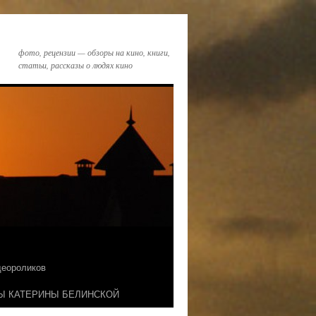
фото, рецензии — обзоры на кино, книги,
статьи, рассказы о людях кино
идеороликов
Ы КАТЕРИНЫ БЕЛИНСКОЙ