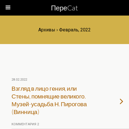
ПереCat
Архивы › Февраль, 2022
28.02.2022
Взгляд в лицо гения, или
Стены, помнящие великого.
Музей-усадьба Н. Пирогова
(Винница)
КОММЕНТАРИЯ 2