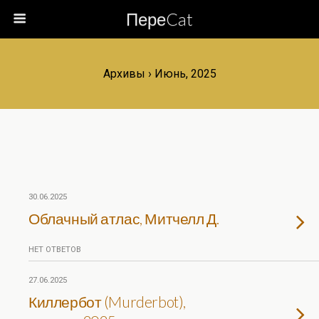
ПереCat
Архивы › Июнь, 2025
30.06.2025
Облачный атлас, Митчелл Д.
НЕТ ОТВЕТОВ
27.06.2025
Киллербот (Murderbot),