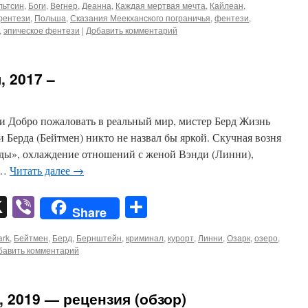
льтсин
,
Боги
,
Вегнер
,
Деанна
,
Каждая мертвая мечта
,
Кайлеан
,
фентези
,
Польша
,
Сказания Меекханского пограничья
,
фентези
,
,
эпическое фентези
|
Добавить комментарий
, 2017 –
ли Добро пожаловать в реальный мир, мистер Берд Жизнь
 Берда (Бейтмен) никто не назвал бы яркой. Скучная возня
уды», охлаждение отношений с женой Вэнди (Линни),
 …
Читать далее
→
pp
er
mail
X
Viber
Отправить
Share
ark
,
Бейтмен
,
Берд
,
Бернштейн
,
криминал
,
курорт
,
Линни
,
Озарк
,
озеро
,
бавить комментарий
), 2019 — рецензия (обзор)