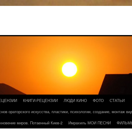
ЕЦЕНЗИИ
КНИГИ-РЕЦЕНЗИИ
ЛЮДИ КИНО
ФОТО
СТАТЬИ
основ ораторского искусства, пластики, психологии, создание, монтаж в
кновение миров. Потаенный Киев-2
Имрахиль МОИ ПЕСНИ
ФИЛЬМ