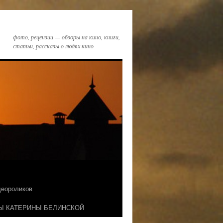
фото, рецензии — обзоры на кино, книги,
статьи, рассказы о людях кино
идеороликов
Ы КАТЕРИНЫ БЕЛИНСКОЙ