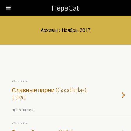
ПереCat
Архивы › Ноябрь, 2017
27.11.2017
Славные парни (Goodfellas),
1990
НЕТ ОТВЕТОВ
24.11.2017