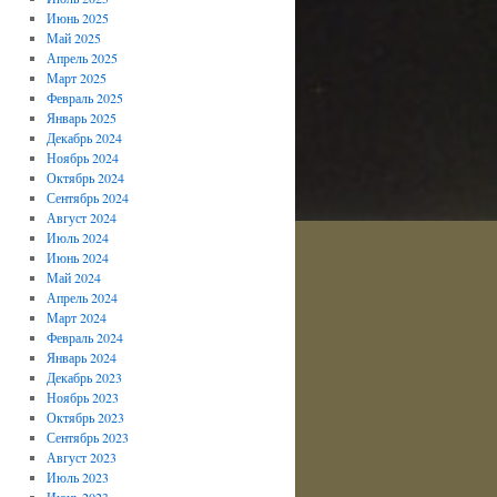
Июнь 2025
Май 2025
Апрель 2025
Март 2025
Февраль 2025
Январь 2025
Декабрь 2024
Ноябрь 2024
Октябрь 2024
Сентябрь 2024
Август 2024
Июль 2024
Июнь 2024
Май 2024
Апрель 2024
Март 2024
Февраль 2024
Январь 2024
Декабрь 2023
Ноябрь 2023
Октябрь 2023
Сентябрь 2023
Август 2023
Июль 2023
Июнь 2023