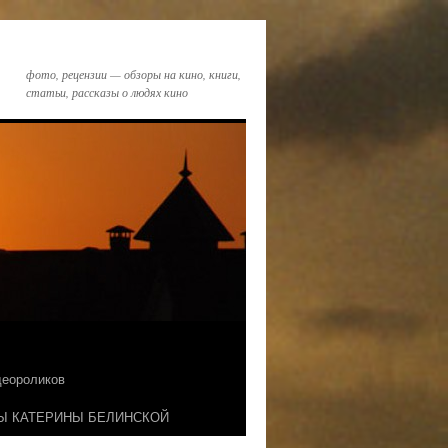
фото, рецензии — обзоры на кино, книги,
статьи, рассказы о людях кино
идеороликов
Ы КАТЕРИНЫ БЕЛИНСКОЙ