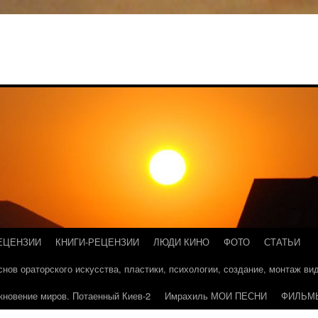
ЕЦЕНЗИИ
КНИГИ-РЕЦЕНЗИИ
ЛЮДИ КИНО
ФОТО
СТАТЬИ
основ ораторского искусства, пластики, психологии, создание, монтаж в
кновение миров. Потаенный Киев-2
Имрахиль МОИ ПЕСНИ
ФИЛЬМ