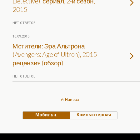
Detective), сериал, 2-й сезон,
2015
НЕТ ОТВЕТОВ
16.09.2015
Мстители: Эра Альтрона
(Avengers: Age of Ultron), 2015 —
рецензия (обзор)
НЕТ ОТВЕТОВ
Наверх
Мобильн.
Компьютерная