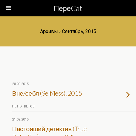
ПереCat
Архивы › Сентябрь, 2015
28.09.2015
Вне/себя (Self/less), 2015
НЕТ ОТВЕТОВ
21.09.2015
Настоящий детектив (True