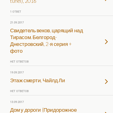
túnel), 2016
1 ОТВЕТ
21.09.2017
Свидетель веков, царящий над
Тирасом. Белгород-
Днестровский, 2-я серия +
фото
НЕТ ОТВЕТОВ
19.09.2017
Этаж смерти, Чайлд Ли
НЕТ ОТВЕТОВ
13.09.2017
Дом у дороги (Придорожное