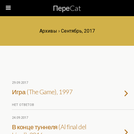
ПереCat
Архивы › Сентябрь, 2017
29.09.2017
Игра (The Game), 1997
НЕТ ОТВЕТОВ
24.09.2017
В конце туннеля (Al final del