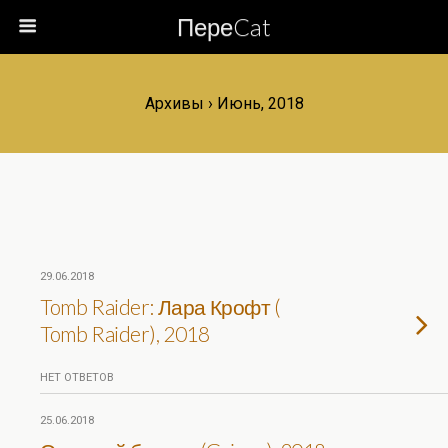
ПереCat
Архивы › Июнь, 2018
29.06.2018
Tomb Raider: Лара Крофт (
Tomb Raider), 2018
НЕТ ОТВЕТОВ
25.06.2018