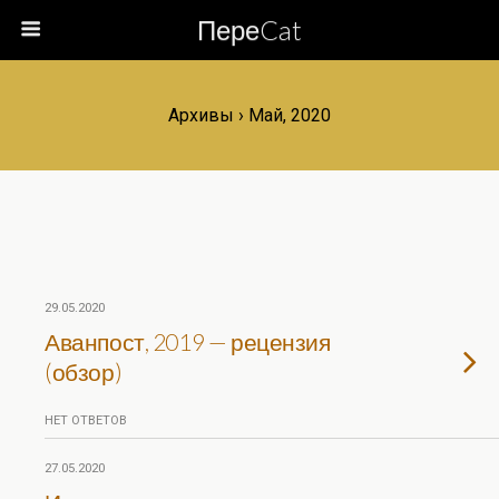
ПереCat
Архивы › Май, 2020
29.05.2020
Аванпост, 2019 — рецензия
(обзор)
НЕТ ОТВЕТОВ
27.05.2020