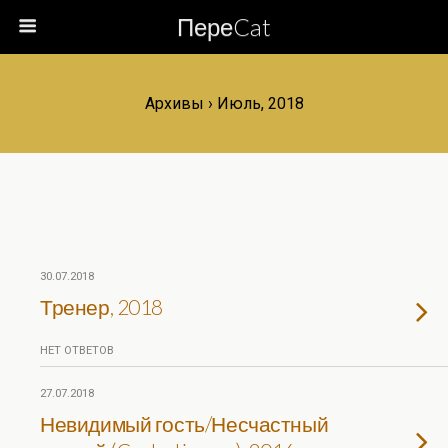
ПереCat
Архивы › Июль, 2018
30.07.2018
Тренер, 2018
НЕТ ОТВЕТОВ
27.07.2018
Невидимый гость/Несчастный