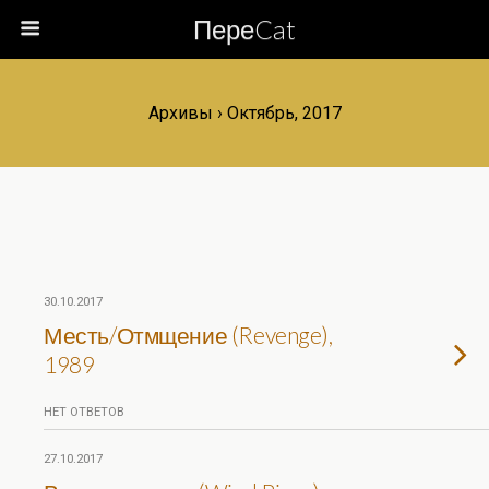
ПереCat
Архивы › Октябрь, 2017
30.10.2017
Месть/Отмщение (Revenge),
1989
НЕТ ОТВЕТОВ
27.10.2017