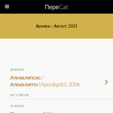
ПереCat
Архивы › Август, 2023
28.08.2023
Апокалипсис /
Апокалипто (Apocalypto), 2006
НЕТ ОТВЕТОВ
25.08.2023