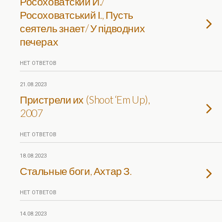
Росоховатский И./
Росоховатський І., Пусть
сеятель знает/ У підводних
печерах
НЕТ ОТВЕТОВ
21.08.2023
Пристрели их (Shoot ‘Em Up),
2007
НЕТ ОТВЕТОВ
18.08.2023
Стальные боги, Ахтар З.
НЕТ ОТВЕТОВ
14.08.2023