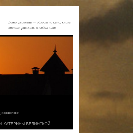
фото, рецензии — обзоры на кино, книги,
статьи, рассказы о людях кино
идеороликов
Ы КАТЕРИНЫ БЕЛИНСКОЙ