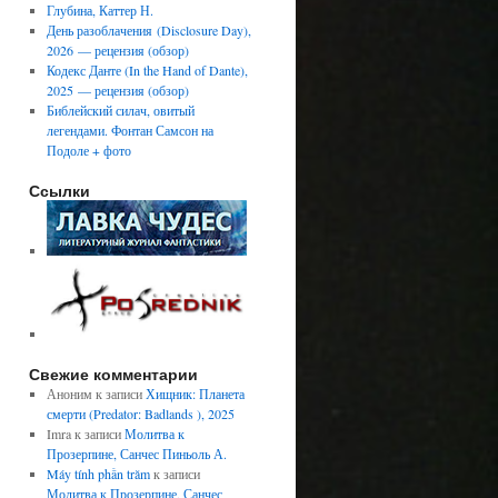
Глубина, Каттер Н.
День разоблачения (Disclosure Day),
2026 — рецензия (обзор)
Кодекс Данте (In the Hand of Dante),
2025 — рецензия (обзор)
Библейский силач, овитый
легендами. Фонтан Самсон на
Подоле + фото
Ссылки
Свежие комментарии
Аноним
к записи
Хищник: Планета
смерти (Predator: Badlands ), 2025
Imra
к записи
Молитва к
Прозерпине, Санчес Пиньоль А.
Máy tính phần trăm
к записи
Молитва к Прозерпине, Санчес