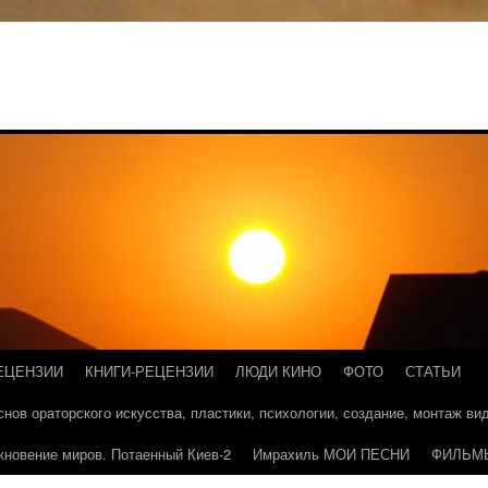
ЕЦЕНЗИИ
КНИГИ-РЕЦЕНЗИИ
ЛЮДИ КИНО
ФОТО
СТАТЬИ
основ ораторского искусства, пластики, психологии, создание, монтаж в
кновение миров. Потаенный Киев-2
Имрахиль МОИ ПЕСНИ
ФИЛЬМ