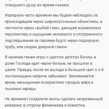
отведшего душу во время съемок.
Изрядную часть времени мы будем наблюдать за
происходящим через широкоугольные объективы, в
частности через «рыбий глаз», дающий искаженную
перспективу и ощущение неловкого и отстраненного
подглядывания за героями будто через подзорную
трубу, или скорее дверной глазок.
В наличии также игры с цветом: детство Беллы в
доме Господа идет черно-белым, ее прошлое в
цвете. Правда, после ее выхода в большой свет о ч-б
постановщики напрочь забывают. Запоминается
яркая, насыщенная колористика городов мира и
пышные наряды.
Не преминут создатели ленты сделать непременный
реверанс в сторону феминизма и повестки,