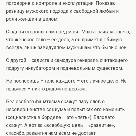
поговорив о контроле и эксплуатации. Показав
разницу мужского подхода к свободной любви и
роли женщин в целом.
С одной стороны нам предъявят Макса, заявляющего,
что женское тело – ее дело, а он примет любимую
всегда, лишь завидуя тем мужчинам, что были с ней.
С другой – садиста и самодура генерала, считающего
подругу инкубатором и подневольным существом.
Не поспоришь – тело каждого – его личное дело. Не
нравится – никто рядом не держит.
Без особого фанатизма скажут пару слов о
несовершенстве социума и попытках его изменить
(социалистка в борделе – это «пять»). Вяловато
скажут. А вот за «всеобщую цель – «развитие»,
спасибо, развития нам всем не достает.