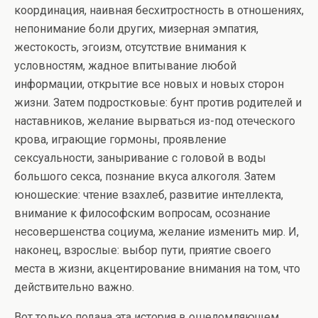
координация, наивная бесхитростность в отношениях,
непонимание боли других, мизерная эмпатия,
жестокость, эгоизм, отсутствие внимания к
условностям, жадное впитывание любой
информации, открытие все новых и новых сторон
жизни. Затем подростковые: бунт против родителей и
наставников, желание вырваться из-под отеческого
крова, играющие гормоны, проявление
сексуальности, заныривание с головой в воды
большого секса, познание вкуса алкоголя. Затем
юношеские: чтение взахлеб, развитие интеллекта,
внимание к философским вопросам, осознание
несовершенства социума, желание изменить мир. И,
наконец, взрослые: выбор пути, приятие своего
места в жизни, акцентирование внимания на том, что
действительно важно.
Вот только подана эта история в ошеломляющем,