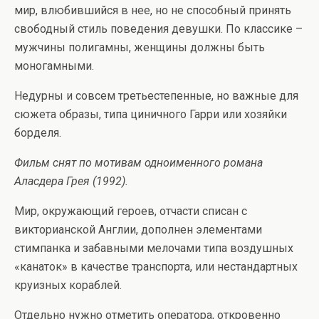
мир, влюбившийся в нее, но не способный принять
свободный стиль поведения девушки. По классике –
мужчины полигамны, женщины должны быть
моногамными.
Недурны и совсем третьестепенные, но важные для
сюжета образы, типа циничного Гарри или хозяйки
борделя.
Фильм снят по мотивам одноименного романа
Аласдера Грея (1992).
Мир, окружающий героев, отчасти списан с
викторианской Англии, дополнен элементами
стимпанка и забавными мелочами типа воздушных
«канаток» в качестве транспорта, или нестандартных
круизных кораблей.
Отдельно нужно отметить оператора, откровенно