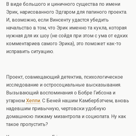
В виде большого и циничного существа по имени
Эрик, нарисованного Эдгаром для папиного проекта.
И, возможно, если Винсенту удастся убедить
начальство в том, что Эрик именно та кукла, которая
нужная для их шоу (не сойдя при этом с ума от едких
комментариев самого Эрика), это поможет как-то
исправить ситуацию.
Проект, совмещающий детектив, психологическое
исследование и остросоциальные высказывания.
Вызывающий воспоминания о Бобре Гибсона и
угарном
Хеппи
. С Беней нашим Камбербэтчем, вновь
надевшим привычную, чертовски удобную
домашнюю пижаму мизантропа и социопата. Ну как
такое пропустить?