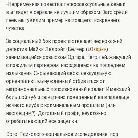
-Непременная повестка: гетеросексуальные семьи
выглядят в сериале не лучшим образом. Зато среди
геев мы увидим пример настоящего, искреннего
чувства.
За социальный бок проекта отвечает чернокожий
детектив Майки Ледройт (Белчер («
Озарк
»),
занимающийся розыском Эдгара. Негр-гей, живущий
с пожилым партнером, находящемся на последнем
издыхании. Скрывающий свою сексуальную
ориентацию, вынужденный отбиваться от
матримониальных поползновений коллег. Имеющий
большой зуб и фанатично поведенный на владельце
ночного клуба с криминальным прошлым (или
настоящим?). Дотошный профи, неуклонно
отрабатывающий все зацепки.
Эрго. Психолого-социальное исследование под