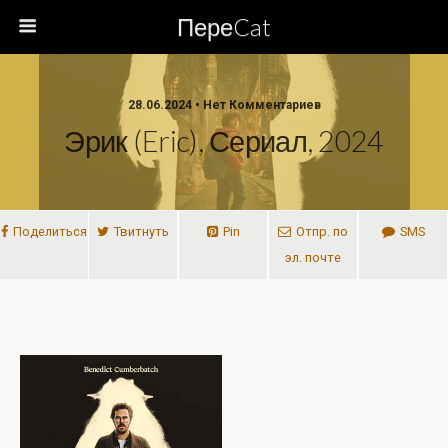
ПереCat
28.06.2024 • Нет Комментариев
Эрик (Eric), Сериал, 2024
Поделиться
Твитнуть
Pin
Отпр. по
SMS
эл. почте