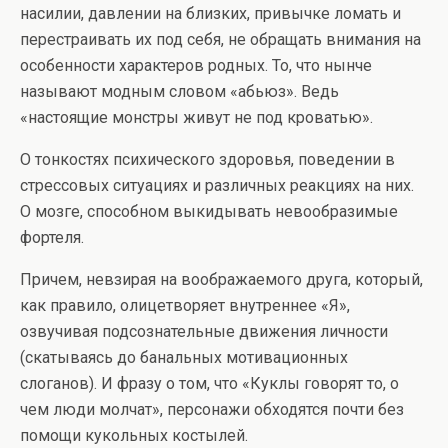
насилии, давлении на близких, привычке ломать и
перестраивать их под себя, не обращать внимания на
особенности характеров родных. То, что нынче
называют модным словом «абьюз». Ведь
«настоящие монстры живут не под кроватью».
О тонкостях психического здоровья, поведении в
стрессовых ситуациях и различных реакциях на них.
О мозге, способном выкидывать невообразимые
фортеля.
Причем, невзирая на воображаемого друга, который,
как правило, олицетворяет внутреннее «Я»,
озвучивая подсознательные движения личности
(скатываясь до банальных мотивационных
слоганов). И фразу о том, что «Куклы говорят то, о
чем люди молчат», персонажи обходятся почти без
помощи кукольных костылей.