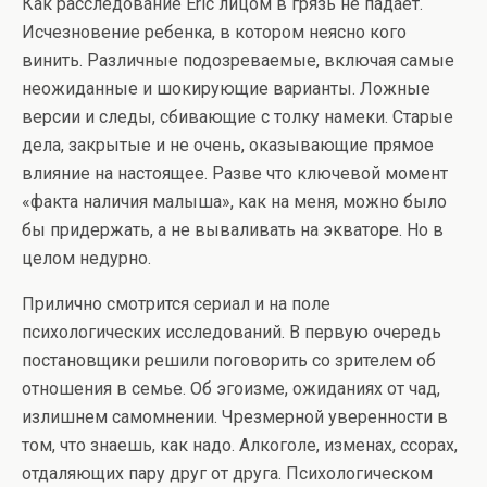
Как расследование Eric лицом в грязь не падает.
Исчезновение ребенка, в котором неясно кого
винить. Различные подозреваемые, включая самые
неожиданные и шокирующие варианты. Ложные
версии и следы, сбивающие с толку намеки. Старые
дела, закрытые и не очень, оказывающие прямое
влияние на настоящее. Разве что ключевой момент
«факта наличия малыша», как на меня, можно было
бы придержать, а не вываливать на экваторе. Но в
целом недурно.
Прилично смотрится сериал и на поле
психологических исследований. В первую очередь
постановщики решили поговорить со зрителем об
отношения в семье. Об эгоизме, ожиданиях от чад,
излишнем самомнении. Чрезмерной уверенности в
том, что знаешь, как надо. Алкоголе, изменах, ссорах,
отдаляющих пару друг от друга. Психологическом