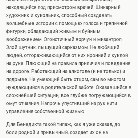
находящийся под присмотром врачей. Шикарный
художник и кукольник, способный создавать
волшебные истории с помощью голоса и тряпичной
фигурки, обладающий живым и буйным
воображением. Эгоистичный ворчун и мизантроп.
Злой шутник, пышущий сарказмом. Не любящий
людей, отгораживающийся от них иронией и куклой
на руке. Плюющий на правила приличия и поведения
на дороге. Работающий на алкоголе (и не только) и
подрыве. Не умеющий быть отцом, сам во многом
нуждающийся в родительской заботе. Оказавшийся в
сложнейшей ситуации, все глубже погружающийся в
омут отчаяния. Напрочь упустивший из рук нити
управления собственной жизнью.
Для Бенедикта такой типаж, как я уже сказал, до
боли родной и привычный, создает их он на