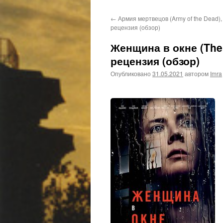
←
Армия мертвецов (Army of the Dead)
рецензия (обзор)
Женщина в окне (The
рецензия (обзор)
Опубликовано
31.05.2021
автором
Imra