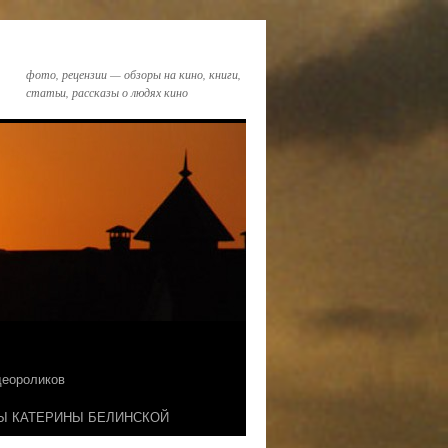
фото, рецензии — обзоры на кино, книги,
статьи, рассказы о людях кино
идеороликов
Ы КАТЕРИНЫ БЕЛИНСКОЙ