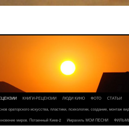
ЕЦЕНЗИИ
КНИГИ-РЕЦЕНЗИИ
ЛЮДИ КИНО
ФОТО
СТАТЬИ
основ ораторского искусства, пластики, психологии, создание, монтаж в
кновение миров. Потаенный Киев-2
Имрахиль МОИ ПЕСНИ
ФИЛЬМ