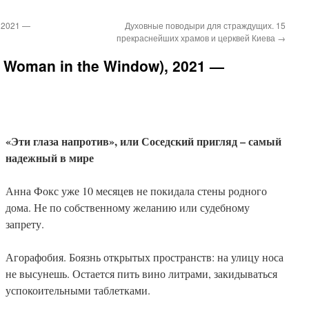
, 2021 —
Духовные поводыри для страждущих. 15
прекраснейших храмов и церквей Киева
→
 Woman in the Window), 2021 —
«Эти глаза напротив», или Соседский пригляд – самый
надежный в мире
Анна Фокс уже 10 месяцев не покидала стены родного
дома. Не по собственному желанию или судебному
запрету.
Агорафобия. Боязнь открытых пространств: на улицу носа
не высунешь. Остается пить вино литрами, закидываться
успокоительными таблетками.