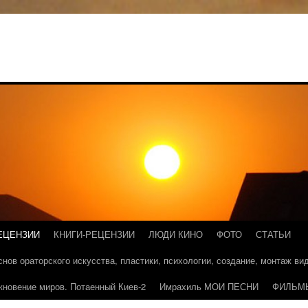
ЕЦЕНЗИИ
КНИГИ-РЕЦЕНЗИИ
ЛЮДИ КИНО
ФОТО
СТАТЬИ
основ ораторского искусства, пластики, психологии, создание, монтаж в
кновение миров. Потаенный Киев-2
Имрахиль МОИ ПЕСНИ
ФИЛЬМ