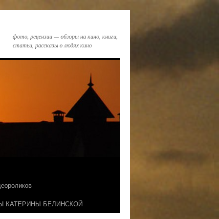
фото, рецензии — обзоры на кино, книги,
статьи, рассказы о людях кино
идеороликов
Ы КАТЕРИНЫ БЕЛИНСКОЙ