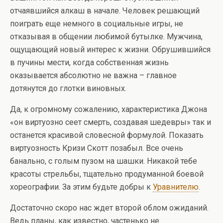
отчаявшийся алкаш в начале. Человек решающий
поиграть еще немного в социальные игры, не
отказывая в общении любимой бутылке. Мужчина,
ощущающий новый интерес к жизни. Обрушившийся
в пучины мести, когда собственная жизнь
оказывается абсолютно не важна – главное
дотянутся до глотки виновных.
Да, к огромному сожалению, характеристика Джона
«он виртуозно сеет смерть, создавая шедевры» так и
останется красивой словесной формулой. Показать
виртуозность Кризи Скотт позабыл. Все очень
банально, с голым пузом на шашки. Никакой тебе
красоты стрельбы, тщательно продуманной боевой
хореографии. За этим будьте добры к
Уравнителю
.
Достаточно скоро нас ждет второй облом ожиданий.
Ведь планы, как известно, частенько не