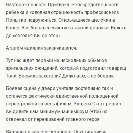
Настороженность. Притирка. Непосредственность
ребенка и холодная отрешенность профессионала.
Попытки подружиться. Открывшиеся щелочки в
броне. Все большее участие в жизни девочки. Вплоть
до «сегодня вы ее отец».
А затем идиллия заканчивается.
Тут нас ждет первый из нескольких обманов
зрительских ожиданий, который подготовил товарищ
Тони. Боевика захотели? Дулю вам, а не боевик.
Боевая сцена у двери учителя фортепиано так и
останется фактически единственной полноценной
перестрелкой за весь фильм. Экшена Скотт решил
выделить нам минимум миниморум. Чтоб не
отвлекал от переживаний главного героя.
Вашингтон как всегда хорош. Опустившийся