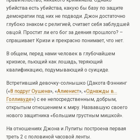
убийства есть убийства, какую бы базу по защите
демократии под них не подводи. Джон достаточно
глубоко знаком с религией, считает себя заблудшей
овцой. Простит ли его бог за деяния прошлого? –
спрашивает Кризи и прекрасно понимает, что нет.
В общем, перед нами человек в глубочайшем
кризисе, пьющий как лошадь, теряющий
квалификацию, подумывающий о суициде.
Встретивший девочку-солнышко (Дакота Фэннинг
(«
8 подруг Оушена
», «
Алиенист
», «
Однажды в…
Голливуде
») с ее непосредственным, добрым,
открытым отношением к миру. Назвавшую своего
нового защитника «большим грустным мишкой».
На отношениях Джона и Лупиты построена первая
треть 2 с половиной часовой ленты.