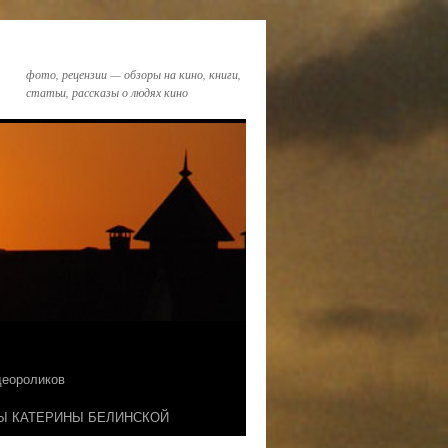
фото, рецензии — обзоры на кино, книги,
статьи, рассказы о людях кино
идеороликов
Ы КАТЕРИНЫ БЕЛИНСКОЙ