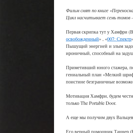
Фильм снят по книге «Переносна
Цикл насчитывает семь томов – 
Первая скрипка тут у Хамфри (В
освобожденный
» , «
007: Спектр
Пышущий энергией и злым задор
ироничный, способный на задуш
Приметивший юного стажера, п
гениальный план «Мелкий шриф
поистине безграничные возможн
Мотивация Хамфри, будем честны
только The Portable Door.
А еще мы получим двух Вальцев
Его верный помощник Таннер (