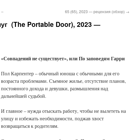
 –
65 (65), 2023 — рецензия (обзор)
→
г (The Portable Door), 2023 —
«Совпадений не существует», или По заповедям Гарри
Пол Карпентер – обычный юноша с обычными для его
возраста проблемами. Съемное жилье, отсутствие планов,
постоянного дохода и девушки, размышления над
дальнейшей судьбой.
И главное – нужда отыскать работу, чтобы не вылететь на
улицу и избежать необходимости, поджав хвост
возвращаться к родителям.