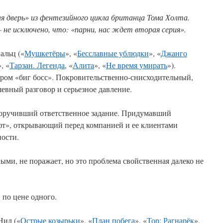
я дверь» из фентезийного цикла британца Тома Холта.
не исключено, что: «парни, нас ждет вторая серия».
альц («
Мушкетёры
», «
Бесславные ублюдки
», «
Джанго
», «
Тарзан. Легенда
, «
Алита
», «
Не время умирать
»).
ом «биг босс». Покровительственно-снисходительный,
евный разговор и серьезное давление.
оручивший ответственное задание. Придумавший
т», открывающий перед компанией и ее клиентами
ости.
ми, не поражает, но это проблема свойственная далеко не
 по цене одного.
Нил («
Острые козырьки
», «
План побега
», «
Тор: Рагнарёк
»,