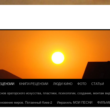
ЕЦЕНЗИИ
КНИГИ-РЕЦЕНЗИИ
ЛЮДИ КИНО
ФОТО
СТАТЬИ
основ ораторского искусства, пластики, психологии, создание, монтаж в
кновение миров. Потаенный Киев-2
Имрахиль МОИ ПЕСНИ
ФИЛЬМ