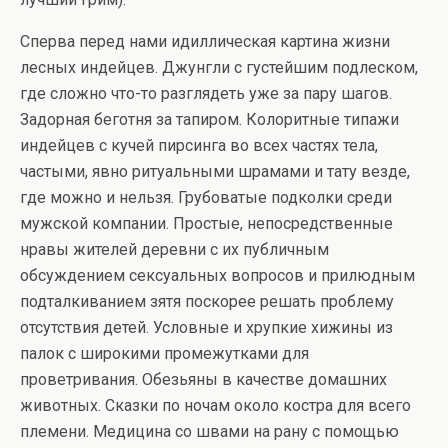
Сперва перед нами идиллическая картина жизни
лесных индейцев. Джунгли с густейшим подлеском,
где сложно что-то разглядеть уже за пару шагов.
Задорная беготня за тапиром. Колоритные типажи
индейцев с кучей пирсинга во всех частях тела,
частыми, явно ритуальными шрамами и тату везде,
где можно и нельзя. Грубоватые подколки среди
мужской компании. Простые, непосредственные
нравы жителей деревни с их публичным
обсуждением сексуальных вопросов и прилюдным
подталкиванием зятя поскорее решать проблему
отсутствия детей. Условные и хрупкие хижины из
палок с широкими промежутками для
проветривания. Обезьяны в качестве домашних
животных. Сказки по ночам около костра для всего
племени. Медицина со швами на рану с помощью