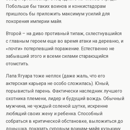
Побольше бы таких воинов и конкистадорам
пришлось бы приложить максимум усилий для
покорения империи майя.
Второй – на диво противный типаж, схлестнувшийся
с главным героем еще во время атаки на деревню, и
«почти» потерпевший поражение. Естественно не
забывший этого и всеми силами старающийся
отомстить.
Лапа Ягуара тоже неплох (даже жаль, что его
актерская карьера не особо сложилась). Юный,
порывистый парень. Фактически наследник лучшего
охотника племени, лидер и будущий вождь. Обычный
мужчина, не чуждый соленой шутке, искренне
любящий своих жену и ребенка. Способный
собраться в критической обстановке, выложиться до
донышка, показать суровым воинам-майя кузькину