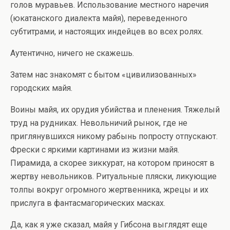
голов муравьев. Использование местного наречия
(юкатанского диалекта майя), переведенного
субтитрами, и настоящих индейцев во всех ролях.
Аутентично, ничего не скажешь.
Затем нас знакомят с бытом «цивилизованных»
городских майя.
Воины майя, их орудия убийства и пленения. Тяжелый
труд на рудниках. Невольничий рынок, где не
приглянувшихся никому рабынь попросту отпускают.
Фрески с яркими картинами из жизни майя.
Пирамида, а скорее зиккурат, на котором приносят в
жертву невольников. Ритуальные пляски, ликующие
толпы вокруг огромного жертвенника, жрецы и их
прислуга в фантасмагорических масках.
Да, как я уже сказал, майя у Гибсона выглядят еще