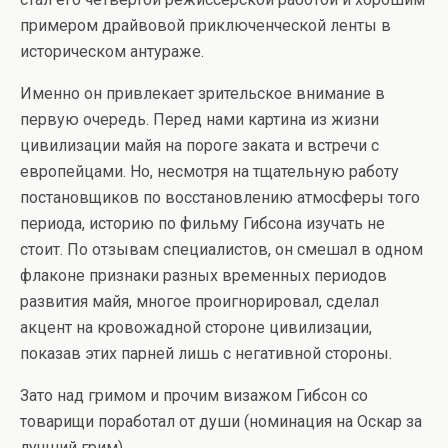
примером драйвовой приключенческой ленты в
историческом антураже.
Именно он привлекает зрительское внимание в
первую очередь. Перед нами картина из жизни
цивилизации майя на пороге заката и встречи с
европейцами. Но, несмотря на тщательную работу
постановщиков по восстановлению атмосферы того
периода, историю по фильму Гибсона изучать не
стоит. По отзывам специалистов, он смешал в одном
флаконе признаки разных временных периодов
развития майя, многое проигнорировал, сделал
акцент на кровожадной стороне цивилизации,
показав этих парней лишь с негативной стороны.
Зато над гримом и прочим визажом Гибсон со
товарищи поработал от души (номинация на Оскар за
лучший грим).