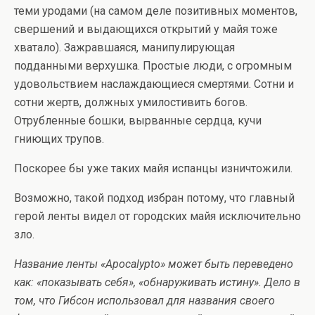
теми уродами (на самом деле позитивных моментов,
свершений и выдающихся открытий у майя тоже
хватало). Зажравшаяся, манипулирующая
подданными верхушка. Простые люди, с огромным
удовольствием наслаждающиеся смертями. Сотни и
сотни жертв, должных умилостивить богов.
Отрубленные бошки, вырванные сердца, кучи
гниющих трупов.
Поскорее бы уже таких майя испанцы изничтожили.
Возможно, такой подход избран потому, что главный
герой ленты видел от городских майя исключительно
зло.
Название ленты «
Apocalypto
» может быть переведено
как: «показывать себя», «обнаруживать истину». Дело в
том, что Гибсон использовал для названия своего