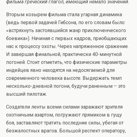
фильма греческий глагол, имеющий немало значений.
Вторым козырем фильма стала угарная динамика
(ведь первой задачей Гибсона, по его словам было:
«встряхнуть застоявшийся жанр приключенческого
боевика»). Начиная с первых кадров, приобщающих
нас к процессу охоты. Через напряженное сражение.
И завершая финальной, практически 40-минутной
погоней. Стоит отметить, что физические параметры
индейцев явно находятся на недосягаемой для
современного человека высоте. Выдержать темп
несколько-дневной погони, будучи раненным – это
высший пилотаж.
Создатели ленты всеми силами заражают зрителя
охотничьим азартом, погружают прямиком в гущу
боя, заставляют тратить последние силы, убегая от
безжалостных врагов. Большой респект оператору,