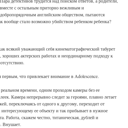
Пара детективов трудится над поиском ответов, а родители,
вместе с остальным приторно вежливым и
добропорядочным английским обществом, пытаются
как вообще стало возможно убийством ребенком ребенка?
ак всякий уважающий себя кинематографический табурет
, хороших актерских работах и неординарному подходу к
 отсутствию.
 первым, что привлекает внимание в Adolescence.
в реальном времени, одним проходом камеры без ее
еек. Камера непрерывно следит за героями, плавно летает
жей, переключаясь от одного к другому, переходит от
 к интересующему ее объекту и так прибывает в нужное
а. Работа, скажем честно, титаническая, дублей и
. Внушает.