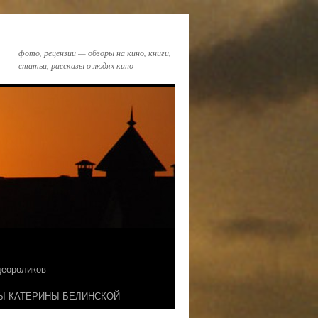
фото, рецензии — обзоры на кино, книги,
статьи, рассказы о людях кино
идеороликов
Ы КАТЕРИНЫ БЕЛИНСКОЙ