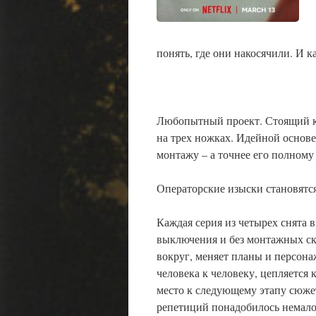
понять, где они накосячили. И 
Любопытный проект. Стоящий к
на трех ножках. Идейной основе
монтажу – а точнее его полному
Операторские изыски становятся
Каждая серия из четырех снята 
выключения и без монтажных скл
вокруг, меняет планы и персона
человека к человеку, цепляется
место к следующему этапу сюжет
репетиций понадобилось немало