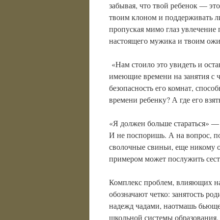
забывая, что твой ребенок — это
твоим клоном и поддерживать л
пропуская мимо глаз увлечение 
настоящего мужика и твоим ож
«Нам стоило это увидеть и оста
имеющие времени на занятия с 
безопасность его комнат, способ
времени ребенку? А где его взят
«Я должен больше стараться» — 
И не поспоришь. А на вопрос, п
сволочные свиньи, еще никому от
примером может послужить сес
Комплекс проблем, влияющих на
обозначают четко: занятость ро
надежд чадами, наотмашь бьющее
школьной системы образования,