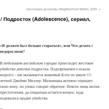
Настоящие детективы (Neighborhood Watch), 2025
→
 Подросток (Adolescence), сериал,
«Я должен был больше стараться», или Что делать с
недорослями?
В небольшом английском городке происходит жестокое
убийство девочки-подростка. Подозреваемого искали
недолго – им оказывается знакомый Кэти по школе 13-
летний Джейми Миллер. Мальчишка активно отрицает
свою вину, но улики говорят обратное. Неясен лишь мотив
преступления, да открытым остается вопрос, куда
подевалось орудие убийства.