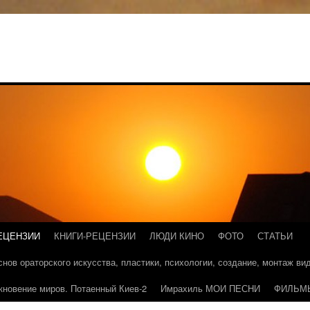
ЕЦЕНЗИИ
КНИГИ-РЕЦЕНЗИИ
ЛЮДИ КИНО
ФОТО
СТАТЬИ
основ ораторского искусства, пластики, психологии, создание, монтаж в
кновение миров. Потаенный Киев-2
Имрахиль МОИ ПЕСНИ
ФИЛЬМ