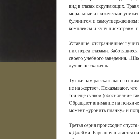
вид в глазах окружающих. Травя
моральные и физические унижен
буллингом и самоутверждением з
комплексы и кучу писхотравм, 
Уставшие, отстранившиеся учит
них перед глазами. Заботящиес
своего учебного заведения. «Шко
лучше не скажешь.
Тут же нам рассказывают о вним
не на жертве». Показывают, что
той еще сучкой (обоснование та
Обращают внимание на психиче
момент «уронить планку» и поп
Третья серия происходит спустя
к Джейми. Барышня пытается нат