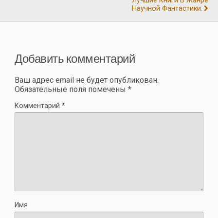
Лучшие Книги В Жанре
ть
Научной Фантастики.
Добавить комментарий
Ваш адрес email не будет опубликован.
Обязательные поля помечены
*
Комментарий
*
Имя