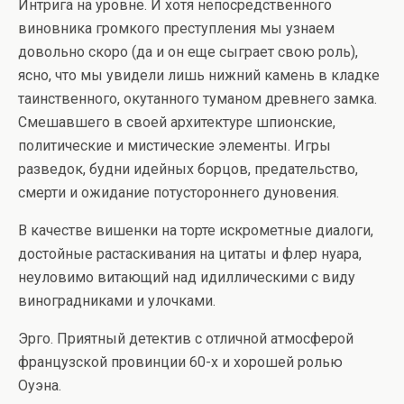
Интрига на уровне. И хотя непосредственного
виновника громкого преступления мы узнаем
довольно скоро (да и он еще сыграет свою роль),
ясно, что мы увидели лишь нижний камень в кладке
таинственного, окутанного туманом древнего замка.
Смешавшего в своей архитектуре шпионские,
политические и мистические элементы. Игры
разведок, будни идейных борцов, предательство,
смерти и ожидание потустороннего дуновения.
В качестве вишенки на торте искрометные диалоги,
достойные растаскивания на цитаты и флер нуара,
неуловимо витающий над идиллическими с виду
виноградниками и улочками.
Эрго. Приятный детектив с отличной атмосферой
французской провинции 60-х и хорошей ролью
Оуэна.