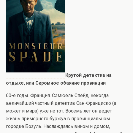
Крутой детектив на
отдыхе, или Скромное обаяние провинции
60-е годы. Франция. Сэмюель Спейд, некогда
величайший частный детектив Сан-Франциско (а
может и мира) уже не тот. Восемь лет он ведет
жизнь примерного буржуа в провинциальном
городке Бозуль. Наслаждаясь вином и домом,