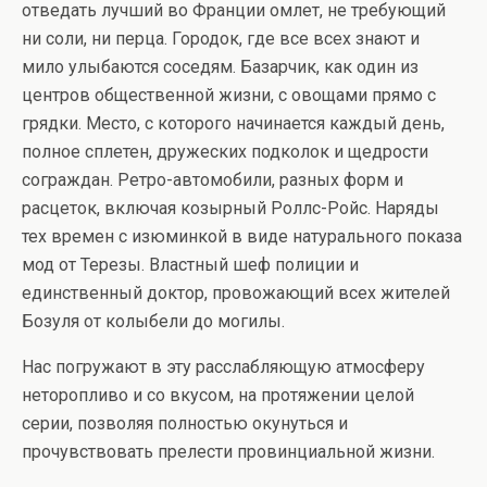
отведать лучший во Франции омлет, не требующий
ни соли, ни перца. Городок, где все всех знают и
мило улыбаются соседям. Базарчик, как один из
центров общественной жизни, с овощами прямо с
грядки. Место, с которого начинается каждый день,
полное сплетен, дружеских подколок и щедрости
сограждан. Ретро-автомобили, разных форм и
расцеток, включая козырный Роллс-Ройс. Наряды
тех времен с изюминкой в виде натурального показа
мод от Терезы. Властный шеф полиции и
единственный доктор, провожающий всех жителей
Бозуля от колыбели до могилы.
Нас погружают в эту расслабляющую атмосферу
неторопливо и со вкусом, на протяжении целой
серии, позволяя полностью окунуться и
прочувствовать прелести провинциальной жизни.