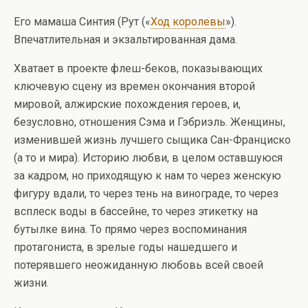
Его мамаша Синтия (Рут («
Ход королевы
»).
Впечатлительная и экзальтированная дама.
Хватает в проекте флеш-беков, показывающих
ключевую сцену из времен окончания второй
мировой, алжирские похождения героев, и,
безусловно, отношения Сэма и Гэбриэль. Женщины,
изменившей жизнь лучшего сыщика Сан-Франциско
(а то и мира). Историю любви, в целом оставшуюся
за кадром, но приходящую к нам то через женскую
фигуру вдали, то через тень на винограде, то через
всплеск воды в бассейне, то через этикетку на
бутылке вина. То прямо через воспоминания
протагониста, в зрелые годы нашедшего и
потерявшего неожиданную любовь всей своей
жизни.