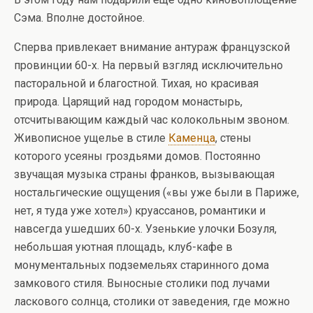
Сэма. Вполне достойное.
Сперва привлекает внимание антураж французской
провинции 60-х. На первый взгляд исключительно
пасторальной и благостной. Тихая, но красивая
природа. Царящий над городом монастырь,
отсчитывающим каждый час колокольным звоном.
Живописное ущелье в стиле
Каменца
, стены
которого усеяны гроздьями домов. Постоянно
звучащая музыка страны франков, вызывающая
ностальгические ощущения («вы уже были в Париже,
нет, я туда уже хотел») круассанов, романтики и
навсегда ушедших 60-х. Узенькие улочки Бозуля,
небольшая уютная площадь, клуб-кафе в
монументальных подземельях старинного дома
замкового стиля. Выносные столики под лучами
ласкового солнца, столики от заведения, где можно