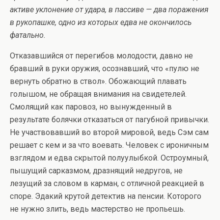
активе уклонение от удара, в пассиве — два поражения
в рукопашке, одно из которых едва не окончилось
фатально.
Отказавшийся от перегибов молодости, давно не
бравший в руки оружия, осознавший, что «пулю не
вернуть обратно в ствол». Обожающий плавать
голышом, не обращая внимания на свидетелей.
Смолящий как паровоз, но вынужденный в
результате болячки отказаться от пагубной привычки.
Не участвовавший во второй мировой, ведь Сэм сам
решает с кем и за что воевать. Человек с ироничным
взглядом и едва скрытой полуулыбкой. Остроумный,
пышущий сарказмом, дразнящий недругов, не
лезущий за словом в карман, с отличной реакцией в
споре. Эдакий крутой детектив на пенсии. Которого
не нужно злить, ведь мастерство не пропьешь.