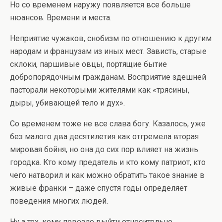
Но со временем наружу появляется все больше
нюансов. Времени и места.
Неприятие чужаков, снобизм по отношению к другим
народам и французам из иных мест. Зависть, старые
склоки, паршивые овцы, портящие бытие
добропорядочным гражданам. Восприятие здешней
пасторали некоторыми жителями как «трясины,
дыры, убивающей тело и дух».
Со временем тоже не все слава богу. Казалось, уже
без малого два десятилетия как отгремела вторая
мировая бойня, но она до сих пор влияет на жизнь
городка. Кто кому предатель и кто кому патриот, кто
чего натворил и как можно обратить такое знание в
живые франки – даже спустя годы определяет
поведения многих людей.
Ну а тех, кому повезло выйти относительно