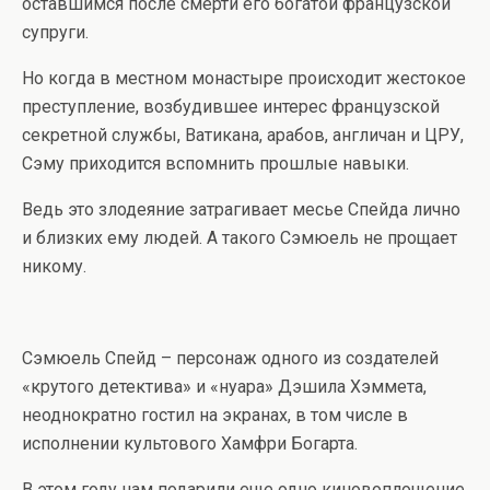
оставшимся после смерти его богатой французской
супруги.
Но когда в местном монастыре происходит жестокое
преступление, возбудившее интерес французской
секретной службы, Ватикана, арабов, англичан и ЦРУ,
Сэму приходится вспомнить прошлые навыки.
Ведь это злодеяние затрагивает месье Спейда лично
и близких ему людей. А такого Сэмюель не прощает
никому.
Сэмюель Спейд – персонаж одного из создателей
«крутого детектива» и «нуара» Дэшила Хэммета,
неоднократно гостил на экранах, в том числе в
исполнении культового Хамфри Богарта.
В этом году нам подарили еще одно киновоплощение