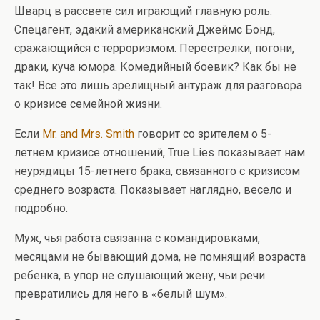
Шварц в рассвете сил играющий главную роль.
Спецагент, эдакий американский Джеймс Бонд,
сражающийся с терроризмом. Перестрелки, погони,
драки, куча юмора. Комедийный боевик? Как бы не
так! Все это лишь зрелищный антураж для разговора
о кризисе семейной жизни.
Если
Mr. and Mrs. Smith
говорит со зрителем о 5-
летнем кризисе отношений, True Lies показывает нам
неурядицы 15-летнего брака, связанного с кризисом
среднего возраста. Показывает наглядно, весело и
подробно.
Муж, чья работа связанна с командировками,
месяцами не бывающий дома, не помнящий возраста
ребенка, в упор не слушающий жену, чьи речи
превратились для него в «белый шум».