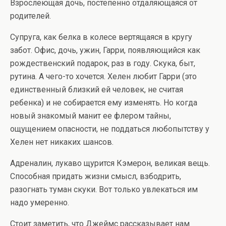
Взрослеющая дочь, постепенно отдаляющаяся от
родителей.
Супруга, как белка в колесе вертящаяся в кругу
забот. Офис, дочь, ужин, Гарри, появляющийся как
рождественский подарок, раз в году. Скука, быт,
рутина. А чего-то хочется. Хелен любит Гарри (это
единственный близкий ей человек, не считая
ребенка) и не собирается ему изменять. Но когда
новый знакомый манит ее флером тайны,
ощущением опасности, не поддаться любопытству у
Хелен нет никаких шансов.
Адреналин, лукаво щурится Кэмерон, великая вещь.
Способная придать жизни смысл, взбодрить,
разогнать туман скуки. Вот только увлекаться им
надо умеренно.
Стоит заметить, что Джеймс рассказывает нам