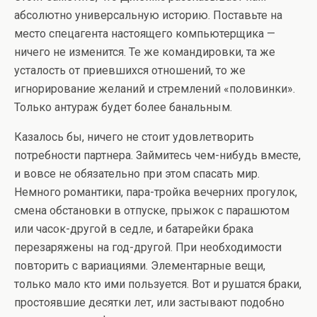
абсолютно универсальную историю. Поставьте на
место спецагента настоящего компьютерщика —
ничего не изменится. Те же командировки, та же
усталость от приевшихся отношений, то же
игнорирование желаний и стремлений «половинки».
Только антураж будет более банальным.
Казалось бы, ничего не стоит удовлетворить
потребности партнера. Займитесь чем-нибудь вместе,
и вовсе не обязательно при этом спасать мир.
Немного романтики, пара-тройка вечерних прогулок,
смена обстановки в отпуске, прыжок с парашютом
или часок-другой в седле, и батарейки брака
перезаряжены на год-другой. При необходимости
повторить с вариациями. Элементарные вещи,
только мало кто ими пользуется. Вот и рушатся браки,
простоявшие десятки лет, или застывают подобно