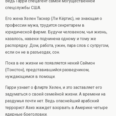
Ведь Гарри спецагент самой могущественной
спецслужбы США.
Его жена Хелен Таскер (Ли Кёртис), не знающая о
профессии мужа, трудится секретарем в
юридической фирме. Будучи человеком, чья жизнь,
казалось, навеки подчинена одному и тому же
распорядку. Дом, работа, ужин, пара слов с супругом,
если он не в разъездах, сон.
Пока в ее жизни не появляется некий Саймон
(Пэкстон), представившийся разведчиком,
нуждающимся в помощи.
Гарри узнает о флирте Хелен, и это заставляет его
задуматься о своей семейной жизни. А времени на
раздумья почти нет. Ведь опаснейший арабский
террорист Азиз жаждет взорвать в Америке четыре
ядерные боеголовки.