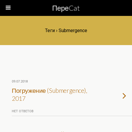
ПереCat
Теги › Submergence
09.07.2018
Погружение (Submergence),
2017
НЕТ ОТВЕТОВ