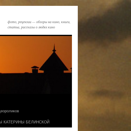
фото, рецензии — обзоры на кино, книги,
статьи, рассказы о людях кино
идеороликов
Ы КАТЕРИНЫ БЕЛИНСКОЙ