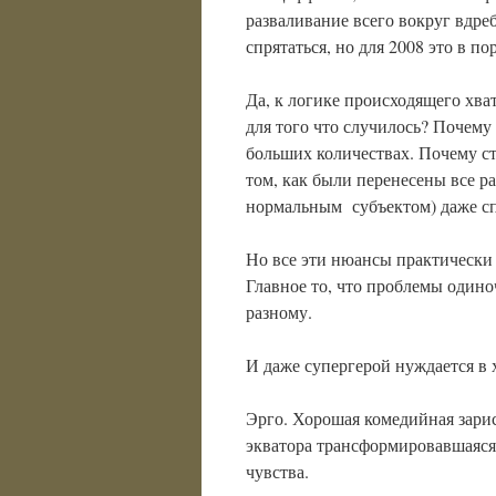
разваливание всего вокруг вдреб
спрятаться, но для 2008 это в по
Да, к логике происходящего хва
для того что случилось? Почему
больших количествах. Почему ст
том, как были перенесены все р
нормальным субъектом) даже сп
Но все эти нюансы практически 
Главное то, что проблемы одино
разному.
И даже супергерой нуждается в 
Эрго. Хорошая комедийная зари
экватора трансформировавшаяся 
чувства.