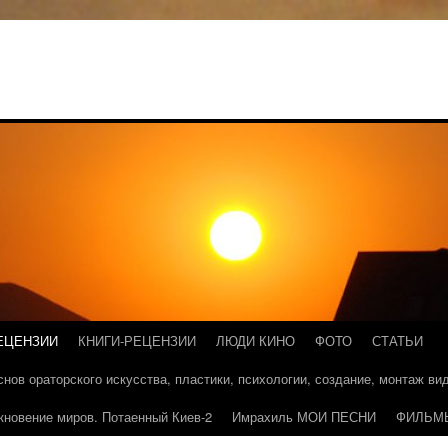
ЕЦЕНЗИИ
КНИГИ-РЕЦЕНЗИИ
ЛЮДИ КИНО
ФОТО
СТАТЬИ
основ ораторского искусства, пластики, психологии, создание, монтаж в
кновение миров. Потаенный Киев-2
Имрахиль МОИ ПЕСНИ
ФИЛЬМ