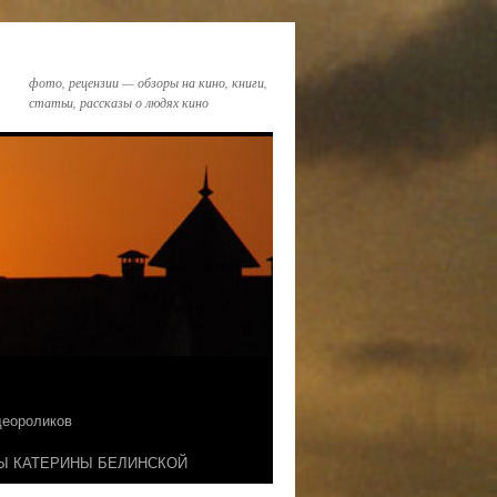
фото, рецензии — обзоры на кино, книги,
статьи, рассказы о людях кино
идеороликов
Ы КАТЕРИНЫ БЕЛИНСКОЙ