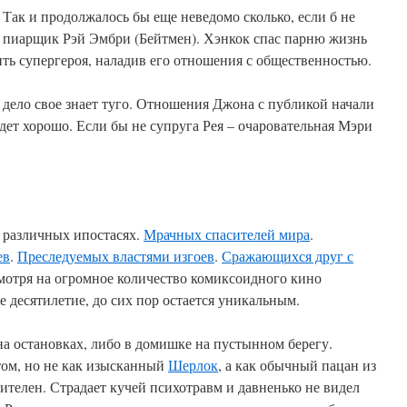
Так и продолжалось бы еще неведомо сколько, если б не
пиарщик Рэй Эмбри (Бейтмен). Хэнкок спас парню жизнь
ить супергероя, наладив его отношения с общественностью.
дело свое знает туго. Отношения Джона с публикой начали
будет хорошо. Если бы не супруга Рея – очаровательная Мэри
 различных ипостасях.
Мрачных спасителей мира
.
ев
.
Преследуемых властями изгоев
.
Сражающихся друг с
смотря на огромное количество комиксоидного кино
е десятилетие, до сих пор остается уникальным.
на остановках, либо в домишке на пустынном берегу.
ом, но не как изысканный
Шерлок
, а как обычный пацан из
ителен. Страдает кучей психотравм и давненько не видел