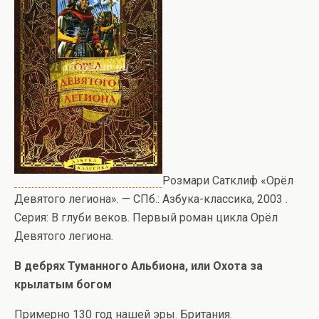
Розмари Сатклиф «Орёл
Девятого легиона». — СПб.: Азбука-классика, 2003 .
Серия: В глуби веков. Первый роман цикла Орёл
Девятого легиона.
В дебрях Туманного Альбиона, или Охота за
крылатым богом
Примерно 130 год нашей эры. Британия.