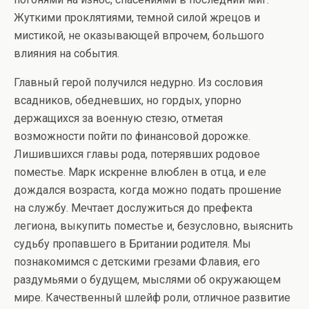
Жуткими проклятиями, темной силой жрецов и
мистикой, не оказывающей впрочем, большого
влияния на события.
Главный герой получился недурно. Из сословия
всадников, обедневших, но гордых, упорно
держащихся за военную стезю, отметая
возможности пойти по финансовой дорожке.
Лишившихся главы рода, потерявших родовое
поместье. Марк искренне влюблен в отца, и еле
дождался возраста, когда можно подать прошение
на службу. Мечтает дослужиться до префекта
легиона, выкупить поместье и, безусловно, выяснить
судьбу пропавшего в Британии родителя. Мы
познакомимся с детскими грезами Флавия, его
раздумьями о будущем, мыслями об окружающем
мире. Качественный шлейф роли, отличное развитие