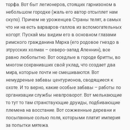
торфа. Вот быт легионеров, стоящих гарнизоном в
небольшом городке (жаль его автор отсыплет нам
скупо). Причем не уроженцев Страны телят, а самых
что ни на есть варваров-галлов из вспомогательных
когорт. Пускай мы видим его в основном глазами
римского гражданина Марка (его родовое гнездо в
этрусских холмах – северо-запад Апеннин), все
равно любопытно. Вот оседлые в городе бритты, во
многом сохранивших свой уклад, что создает два
мира, которые почти не смешиваются. Вот
немудреные забавы центурионов, сводящиеся к
охоте. И то верно, какие особые забавы – работы по
организации службы невпроворот. Вот мелькающие
то тут то там странствующие друиды, подбивающие
племена на восстание. Вот сожженные деревни и
посыпанные солью поля, которыми платит империя
за попытки мятежа.