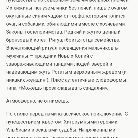
Их хижины-полуземлянки без печей, лишь с очагом,
окутанные синим чадом от торфа, которым топится
очаг, и собаками, обитающими вместе с хозяевами.
Законы гостеприимства. Редкий и жутко ценный
бронзовый котел. Ритуал бритья отца семейства.
Впечатляющий ритуал посвящения мальчиков в
мужчины — праздник Новых Копий с
завораживающими танцами людей-зверей и
навевающим жуть Рогатым верховным жрецом (и
никаких женщин!). Плюс аутентичные словоформы
типа: «Можешь прозакладывать сандалии».
Атмосферно, не отнимешь.
По стилю перед нами классическое приключение. С
путешествием-квестом. Хитроумными героями.
Улыбками и оскалами судьбы. Напряженными
погонями на износ, спасениями в последний миг.