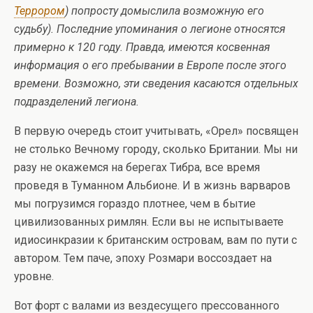
Террором
) попросту домыслила возможную его
судьбу). Последние упоминания о легионе относятся
примерно к 120 году. Правда, имеются косвенная
информация о его пребывании в Европе после этого
времени. Возможно, эти сведения касаются отдельных
подразделений легиона.
В первую очередь стоит учитывать, «Орел» посвящен
не столько Вечному городу, сколько Британии. Мы ни
разу не окажемся на берегах Тибра, все время
проведя в Туманном Альбионе. И в жизнь варваров
мы погрузимся гораздо плотнее, чем в бытие
цивилизованных римлян. Если вы не испытываете
идиосинкразии к британским островам, вам по пути с
автором. Тем паче, эпоху Розмари воссоздает на
уровне.
Вот форт с валами из вездесущего прессованного