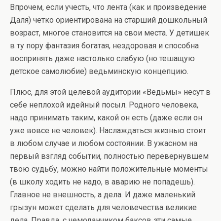
Впрочем, если учесть, что лента (как и произведение
Даля) четко ориентирована на старший дошкольный
возраст, многое становится на свои места. У детишек
в ту пору фантазия богатая, нездоровая и способна
воспринять даже настолько слабую (но тешащую
детское самолюбие) ведьминскую концепцию.
Плюс, для этой целевой аудитории «Ведьмы» несут в
себе неплохой идейный посыл. Родного человека,
надо принимать таким, какой он есть (даже если он
уже вовсе не человек). Наслаждаться жизнью стоит
в любом случае и любом состоянии. В ужасном на
первый взгляд событии, полностью перевернувшем
твою судьбу, можно найти положительные моменты
(в школу ходить не надо, в аварию не попадешь).
Главное не внешность, а дела. И даже маленький
грызун может сделать для человечества великие
дела. Правда, с чемоданчиком баксов эти самые