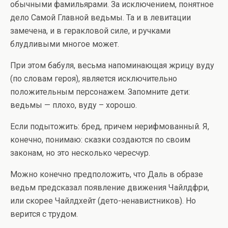
обычными фамильярами. За исключением, понятное
дело Самой Главной ведьмы. Та и в левитации
замечена, и в геракловой силе, и ручками
блудливыми многое может.
При этом бабуля, весьма напоминающая жрицу вуду
(по словам героя), является исключительно
положительным персонажем. Запомните дети:
ведьмы — плохо, вуду – хорошо.
Если подытожить: бред, причем нерифмованный. Я,
конечно, понимаю: сказки создаются по своим
законам, но это несколько чересчур.
Можно конечно предположить, что Даль в образе
ведьм предсказал появление движения Чайлдфри,
или скорее Чайлдхейт (дето-ненавистников). Но
верится с трудом.