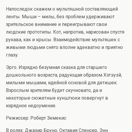
Напоследок скажем о мультяшной составляющей
ленты. Мыши – милы, без проблем удерживают
зрительское внимание и переигрывают свои
людские прототипы. Кот, напротив, нарисован спустя
рукава, как и крысы. Взаимодействие мультяшек с
живыми людьми снято вполне адекватно и приятно
глазу.
Эрго. Изрядно безумная сказка для старшего
дошкольного возраста, радующая образом Хэтэуэй,
милыми мышами, идейной основой для детишек.
Взрослым зрителям будет скучновато, да и
некоторые сюжетные кунштюки повергнут в
изрядное недоумение.
Режиссер: Роберт Земекис
В ролях: Джазир Бруно, Октавия Спенсер, Энн