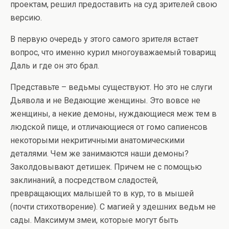
проектам, решил предоставить на суд зрителей свою
версию.
В первую очередь у этого самого зрителя встает
вопрос, что именно курил многоуважаемый товарищ
Даль и где он это брал.
Представьте – ведьмы существуют. Но это не слуги
Дьявола и не Ведающие женщины. Это вовсе не
женщины, а некие демоны, нуждающиеся меж тем в
людской пище, и отличающиеся от гомо сапиенсов
некоторыми некритичными анатомическими
деталями. Чем же занимаются наши демоны?
Заколдовывают детишек. Причем не с помощью
заклинаний, а посредством сладостей,
превращающих малышей то в кур, то в мышей
(почти стихотворение). С магией у здешних ведьм не
сады. Максимум змеи, которые могут быть