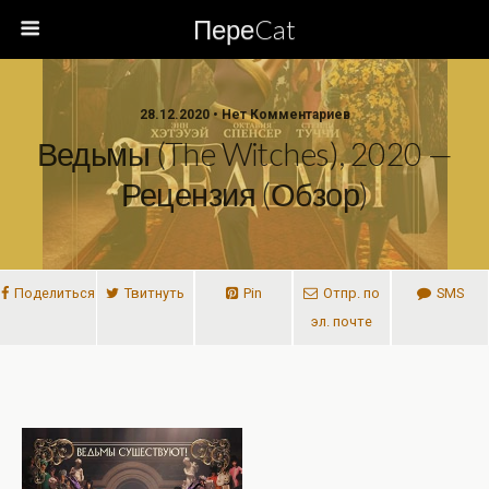
ПереCat
28.12.2020 • Нет Комментариев
Ведьмы (The Witches), 2020 —
Рецензия (обзор)
Поделиться
Твитнуть
Pin
Отпр. по
SMS
эл. почте