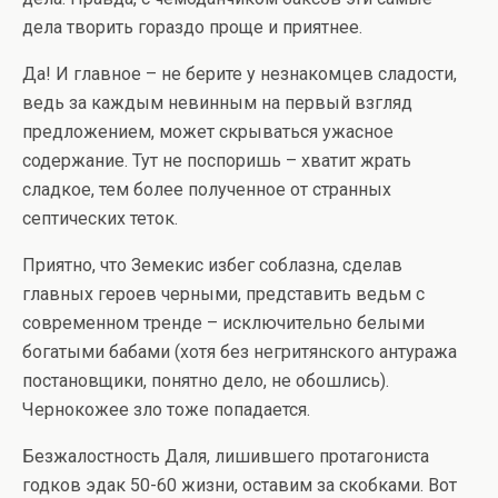
дела творить гораздо проще и приятнее.
Да! И главное – не берите у незнакомцев сладости,
ведь за каждым невинным на первый взгляд
предложением, может скрываться ужасное
содержание. Тут не поспоришь – хватит жрать
сладкое, тем более полученное от странных
септических теток.
Приятно, что Земекис избег соблазна, сделав
главных героев черными, представить ведьм с
современном тренде – исключительно белыми
богатыми бабами (хотя без негритянского антуража
постановщики, понятно дело, не обошлись).
Чернокожее зло тоже попадается.
Безжалостность Даля, лишившего протагониста
годков эдак 50-60 жизни, оставим за скобками. Вот