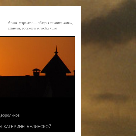
фото, рецензии — обзоры на кино, книги,
статьи, рассказы о людях кино
идеороликов
Ы КАТЕРИНЫ БЕЛИНСКОЙ