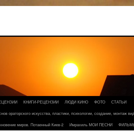
ЕЦЕНЗИИ
КНИГИ-РЕЦЕНЗИИ
ЛЮДИ КИНО
ФОТО
СТАТЬИ
основ ораторского искусства, пластики, психологии, создание, монтаж в
кновение миров. Потаенный Киев-2
Имрахиль МОИ ПЕСНИ
ФИЛЬМ