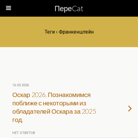
ПереCat
Теги › Франкенштейн
16.03.2026
Оскар 2026. Познакомимся
поближе с некоторыми из
обладателей Оскара за 2025
год.
НЕТ ОТВЕТОВ