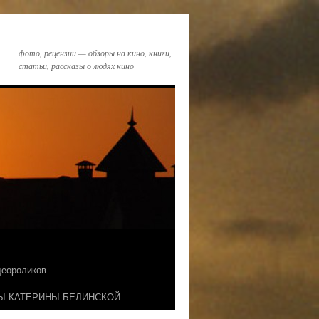
фото, рецензии — обзоры на кино, книги,
статьи, рассказы о людях кино
идеороликов
Ы КАТЕРИНЫ БЕЛИНСКОЙ