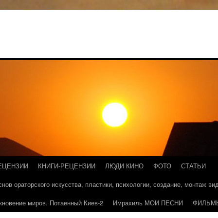
ЕЦЕНЗИИ
КНИГИ-РЕЦЕНЗИИ
ЛЮДИ КИНО
ФОТО
СТАТЬИ
основ ораторского искусства, пластики, психологии, создание, монтаж в
кновение миров. Потаенный Киев-2
Имрахиль МОИ ПЕСНИ
ФИЛЬМ