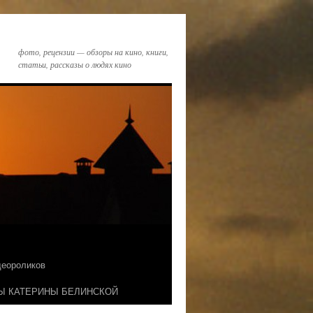
фото, рецензии — обзоры на кино, книги,
статьи, рассказы о людях кино
идеороликов
Ы КАТЕРИНЫ БЕЛИНСКОЙ