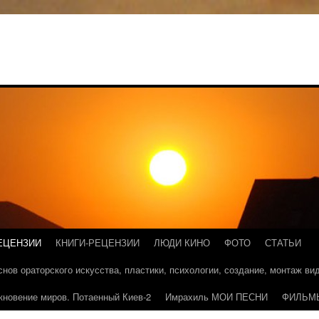
ЕЦЕНЗИИ
КНИГИ-РЕЦЕНЗИИ
ЛЮДИ КИНО
ФОТО
СТАТЬИ
основ ораторского искусства, пластики, психологии, создание, монтаж в
кновение миров. Потаенный Киев-2
Имрахиль МОИ ПЕСНИ
ФИЛЬМ