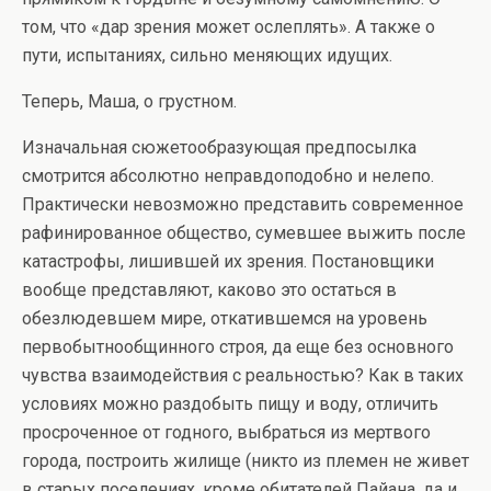
том, что «дар зрения может ослеплять». А также о
пути, испытаниях, сильно меняющих идущих.
Теперь, Маша, о грустном.
Изначальная сюжетообразующая предпосылка
смотрится абсолютно неправдоподобно и нелепо.
Практически невозможно представить современное
рафинированное общество, сумевшее выжить после
катастрофы, лишившей их зрения. Постановщики
вообще представляют, каково это остаться в
обезлюдевшем мире, откатившемся на уровень
первобытнообщинного строя, да еще без основного
чувства взаимодействия с реальностью? Как в таких
условиях можно раздобыть пищу и воду, отличить
просроченное от годного, выбраться из мертвого
города, построить жилище (никто из племен не живет
в старых поселениях, кроме обитателей Пайана, да и