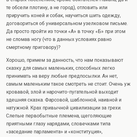
те обсели плотину, а не город), отловить или
приручить коней и собак, научиться шить одежду,
договориться об универсальном узелковом письме.
Да просто пройти из точки «А» в точку «Б» при этом
не сломав ногу (что в данных условиях равно
смертному приговору)?
Хорошо, примем за данность, что нам показывают
сказку для самых маленьких, способных легко
принимать на веру любые предпосылки. Ан нет,
самым маленьким такое смотреть не стоит. Очень уж
кровавой, злой и нарочито-пугательной выходит
здешняя сказка. Фарсовой, шаблонной, наивной и
натужной. Крах привычной цивилизации за грехи.
Слепые первобытные племена, щеголяющие
приятными глазу нарядами, словечками типа
«заседание парламента» и «конституция»,