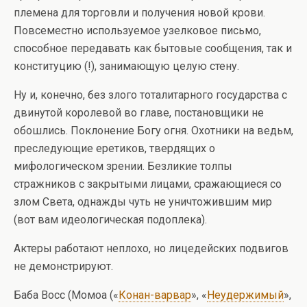
племена для торговли и получения новой крови.
Повсеместно используемое узелковое письмо,
способное передавать как бытовые сообщения, так и
конституцию (!), занимающую целую стену.
Ну и, конечно, без злого тоталитарного государства с
двинутой королевой во главе, постановщики не
обошлись. Поклонение Богу огня. Охотники на ведьм,
преследующие еретиков, твердящих о
мифологическом зрении. Безликие толпы
стражников с закрытыми лицами, сражающиеся со
злом Света, однажды чуть не уничтожившим мир
(вот вам идеологическая подоплека).
Актеры работают неплохо, но лицедейских подвигов
не демонстрируют.
Баба Восс (Момоа («
Конан-варвар
», «
Неудержимый
»,