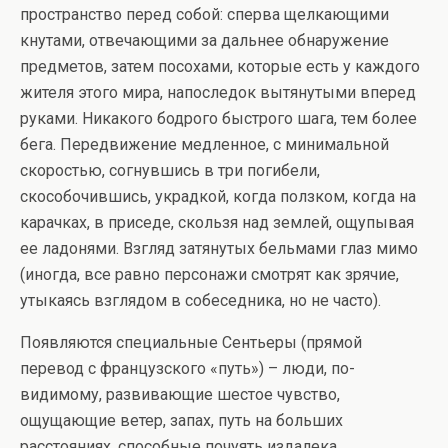
пространство перед собой: сперва щелкающими
кнутами, отвечающими за дальнее обнаружение
предметов, затем посохами, которые есть у каждого
жителя этого мира, напоследок вытянутыми вперед
руками. Никакого бодрого быстрого шага, тем более
бега. Передвижение медленное, с минимальной
скоростью, согнувшись в три погибели,
скособочившись, украдкой, когда ползком, когда на
карачках, в приседе, скользя над землей, ощупывая
ее ладонями. Взгляд затянутых бельмами глаз мимо
(иногда, все равно персонажи смотрят как зрячие,
утыкаясь взглядом в собеседника, но не часто).
Появляются специальные Сентьеры (прямой
перевод с французского «путь») – люди, по-
видимому, развивающие шестое чувство,
ощущающие ветер, запах, путь на больших
расстояниях, способные почуять издалека