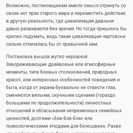
Возможно, постановщикам имело смысл отринуть со
своих ног прах старого мира и переместить действие
в другую реальность, где цивилизация давным-
давно развивается без зрения. Но тогда пришлось бы
крепко подумать, ведь такая цивилизация чертовски
сильно отличалась бы от привычной нам.
Постановка вышла жутко неровной.
Завораживающие драйвовые или атмосферные
моменты, типа боевых столкновений, природных
красот, или интересных особенностей поведения и
быта, когда от экрана буквально не отвести глаз,
сменяются вялыми, скучными сценами (гораздо
большими по продолжительности) личностных
отношений и обсасывания непременных семейных
ценностей, долгими «бла-бла-бла» или
психологическими этюдами для белошвеек. Разве