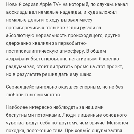
Новый сериал Apple TV+ на который, по слухам, канал
воскладывал немалые надежды, и куда вложил
немалые деньги, с ходу вызвал массу
противоречивых отзывов. Одни ругали за
абсолютную нереальность происходящего, другие
сдержанно хвалили за первобытно-
постапокалиптическую атмосферу. В общем
«сарафан» был откровенно негативным. Я крепко
раздумывал, стоит ли тратить время на этот проект,
но в результате решил дать ему шанс.
Сериал действительно оказался спорным, но не без
любопытных моментов.
Наиболее интересно наблюдать за нашими
беспутными потомками. Люди, лишенные основного
чувства, ведут себя по-другому, чем зрячие. Меняется
походка, положение тела. При ходьбе ощупывается