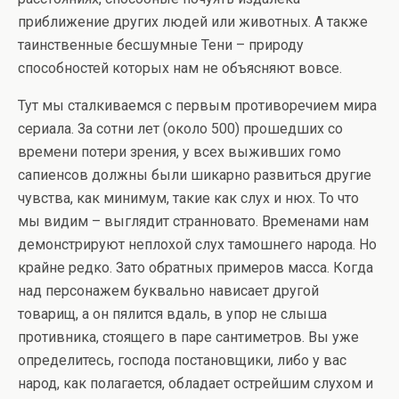
приближение других людей или животных. А также
таинственные бесшумные Тени – природу
способностей которых нам не объясняют вовсе.
Тут мы сталкиваемся с первым противоречием мира
сериала. За сотни лет (около 500) прошедших со
времени потери зрения, у всех выживших гомо
сапиенсов должны были шикарно развиться другие
чувства, как минимум, такие как слух и нюх. То что
мы видим – выглядит странновато. Временами нам
демонстрируют неплохой слух тамошнего народа. Но
крайне редко. Зато обратных примеров масса. Когда
над персонажем буквально нависает другой
товарищ, а он пялится вдаль, в упор не слыша
противника, стоящего в паре сантиметров. Вы уже
определитесь, господа постановщики, либо у вас
народ, как полагается, обладает острейшим слухом и