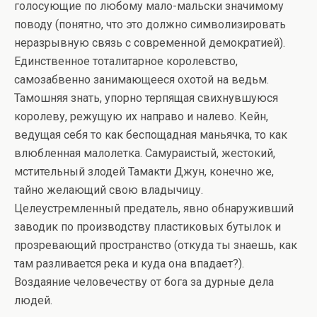
голосующие по любому мало-мальски значимому
поводу (понятно, что это должно символизировать
неразрывную связь с современной демократией).
Единственное тоталитарное королевство,
самозабвенно занимающееся охотой на ведьм.
Тамошняя знать, упорно терпящая свихнувшуюся
королеву, режущую их направо и налево. Кейн,
ведущая себя то как беспощадная маньячка, то как
влюбленная малолетка. Самураистый, жестокий,
мстительный злодей Тамакти Джун, конечно же,
тайно желающий свою владычицу.
Целеустремленный предатель, явно обнаруживший
заводик по производству пластиковых бутылок и
прозревающий пространство (откуда ты знаешь, как
там разливается река и куда она впадает?).
Воздаяние человечеству от бога за дурные дела
людей.