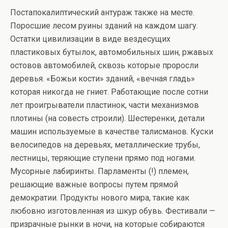
Постапокалиптический антураж также на месте.
Поросшие лесом руины зданий на каждом шагу.
Остатки цивилизации в виде вездесущих
пластиковых бутылок, автомобильных шин, ржавых
остовов автомобилей, сквозь которые проросли
деревья. «Божьи кости» зданий, «вечная гладь»
которая никогда не гниет. Работающие после сотни
лет проигрыватели пластинок, части механизмов
плотины (на совесть строили). Шестеренки, детали
машин используемые в качестве талисманов. Куски
велосипедов на деревьях, металлические трубы,
лестницы, теряющие ступени прямо под ногами.
Мусорные лабиринты. Парламенты (!) племен,
решающие важные вопросы путем прямой
демократии. Продукты нового мира, такие как
любовно изготовленная из шкур обувь. Фестивали —
призрачные рынки в ночи, на которые собираются