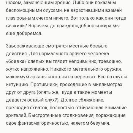
нюхом, заменяющим зрение. Либо они показаны
беспомощными олухами, не взрастившими взамен
глаз ровным счетом ничего. Вот только как они тогда
выжили? Впрочем, до правдоподобности мира мы
еще доберемся.
Завораживающе смотрятся местные боевые
действия. Для нормального зрячего человека
«боевка» слепых выглядит непривычно, тревожно,
жутко напряженно. Никакого метательного оружия,
максимум арканы и кошки на веревках. Все на слух и
интуицию. Противники, проходящие в миллиметрах
друг от друга (опять же, куда в такие моменты
девается острый слух?). Долгое сближение,
прелюдия схваток, полностью отбирающая внимание
зрителей. Быстротечные столкновения, поражающие
свое фантасмагоричностью, налетом безумия.