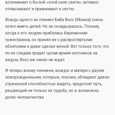
вспоминает о былой «злой силе света», активно
отлавливают и прижимают к ногтю.
Вождь одного из племен Баба Восс (Момоа) очень
хотел иметь детей. Но не складывалось. Посему,
когда к его людям прибилась беременная
чужестранка, он принял ее с распростертыми
объятьями и даже сделал женой. Вот только того, что
по ее следам придет целая армия охотников на
ведьм, Восс аж никак не ждал.
И теперь всему племени, вождю и матери с двумя
новорожденными, которые, похоже, обладают давно
утраченной способностью видеть, предстоит путь,
решающий не только их судьбу, но и, возможно,
долю человечества.