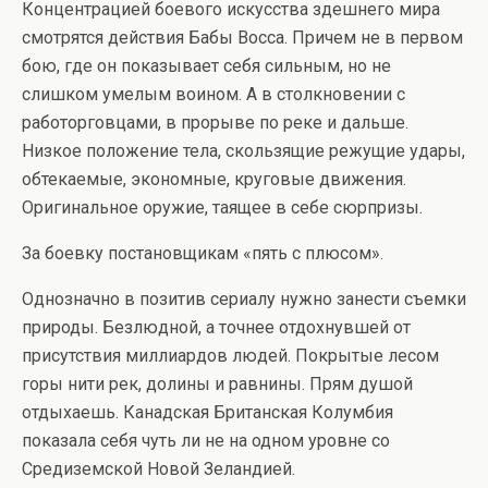
Концентрацией боевого искусства здешнего мира
смотрятся действия Бабы Восса. Причем не в первом
бою, где он показывает себя сильным, но не
слишком умелым воином. А в столкновении с
работорговцами, в прорыве по реке и дальше.
Низкое положение тела, скользящие режущие удары,
обтекаемые, экономные, круговые движения.
Оригинальное оружие, таящее в себе сюрпризы.
За боевку постановщикам «пять с плюсом».
Однозначно в позитив сериалу нужно занести съемки
природы. Безлюдной, а точнее отдохнувшей от
присутствия миллиардов людей. Покрытые лесом
горы нити рек, долины и равнины. Прям душой
отдыхаешь. Канадская Британская Колумбия
показала себя чуть ли не на одном уровне со
Средиземской Новой Зеландией.