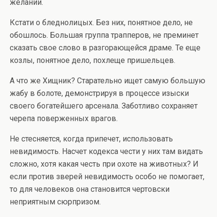
желании.
Кстати о бледнолицых. Без них, понятное дело, не
обошлось. Большая группа трапперов, не преминет
сказать свое слово в разгорающейся драме. Те еще
козлы, понятное дело, похлеще пришельцев.
А что же Хищник? Старательно ищет самую большую
жабу в болоте, демонстрируя в процессе изыски
своего богатейшего арсенала. Заботливо сохраняет
черепа поверженных врагов.
Не стесняется, когда припечет, использовать
невидимость. Насчет кодекса чести у них там видать
сложно, хотя какая честь при охоте на животных? И
если против зверей невидимость особо не помогает,
то для человеков она становится чертовски
неприятным сюрпризом.