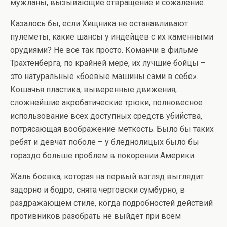
мужланы, вызывающие отвращение и сожаление.
Казалось бы, если Хищника не останавливают
пулеметы, какие шансы у индейцев с их каменными
орудиями? Не все так просто. Команчи в фильме
Трахтенберга, по крайней мере, их лучшие бойцы –
это натуральные «боевые машины сами в себе».
Кошачья пластика, выверенные движения,
сложнейшие акробатические трюки, полновесное
использование всех доступных средств убийства,
потрясающая воображение меткость. Было бы таких
ребят и девчат поболе – у бледнолицых было бы
гораздо больше проблем в покорении Америки.
Жаль боевка, которая на первый взгляд выглядит
задорно и бодро, снята чертовски сумбурно, в
раздражающем стиле, когда подробностей действий
противников разобрать не выйдет при всем