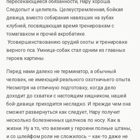
пересекающиеся обязанности, Нару хороша.
Следопыт и целитель. Целеустремленная, бойкая
девица, вместо собирания навязших на зубах
клубней, посвящающая время тренировкам с
томагавком и прочей акробатике.
Усовершенствованию орудий охоты и тренировке
верного пса. Умница-собак стал одним из главных
героев картины.
Перед нами далеко не терминатор, а обычный
человек, не имеющий реального охотничьего опыта.
Несмотря на отличную подготовку, когда дело
доходит до схватки с настоящим хищником, нашей
бой-девице приходится несладко. И прежде чем она
сможет развернуться как следует, Нару получит
несколько болезненных щелчков по носу. Как в
жизни. Ну а то, что везения у героини полные штаны,
и со шлейфом роли не сложилось – как-то даже не