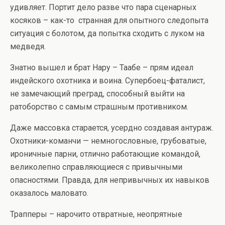
удивляет. Портит дело разве что пара сценарных
косяков – как-то странная для опытного следопыта
ситуация с болотом, да попытка сходить с луком на
медведя.
Знатно вышел и брат Нару – Таабе – прям идеал
индейского охотника и воина. Супербоец-фаталист,
не замечающий преград, способный выйти на
ратоборство с самым страшным противником.
Даже массовка старается, усердно создавая антураж.
Охотники-команчи — немногословные, грубоватые,
ироничные парни, отлично работающие командой,
великолепно справляющиеся с привычными
опасностями. Правда, для непривычных их навыков
оказалось маловато.
Трапперы – нарочито отвратные, неопрятные