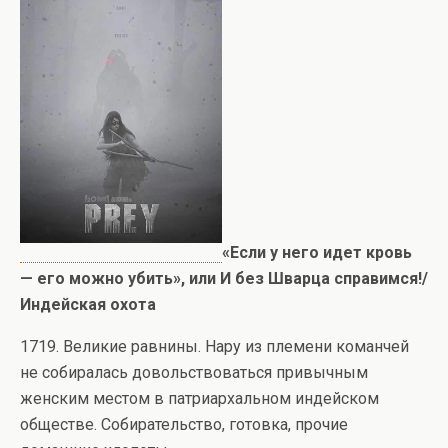
«Если у него идет кровь
— его можно убить», или И без Шварца справимся!/
Индейская охота
1719. Великие равнины. Нару из племени команчей
не собиралась довольствоваться привычным
женским местом в патриархальном индейском
обществе. Собирательство, готовка, прочие