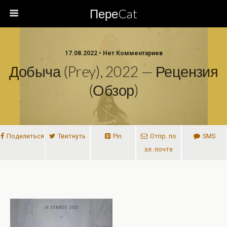
ПереCat
17.08.2022 • Нет Комментариев
Добыча (Prey), 2022 — Рецензия
(обзор)
Поделиться
Твитнуть
Pin
Отпр. по
SMS
эл. почте