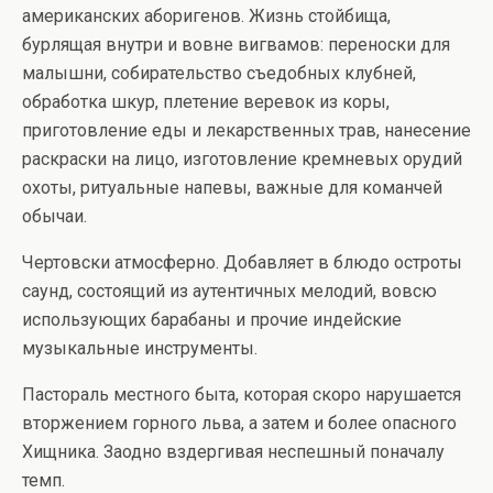
американских аборигенов. Жизнь стойбища,
бурлящая внутри и вовне вигвамов: переноски для
малышни, собирательство съедобных клубней,
обработка шкур, плетение веревок из коры,
приготовление еды и лекарственных трав, нанесение
раскраски на лицо, изготовление кремневых орудий
охоты, ритуальные напевы, важные для команчей
обычаи.
Чертовски атмосферно. Добавляет в блюдо остроты
саунд, состоящий из аутентичных мелодий, вовсю
использующих барабаны и прочие индейские
музыкальные инструменты.
Пастораль местного быта, которая скоро нарушается
вторжением горного льва, а затем и более опасного
Хищника. Заодно вздергивая неспешный поначалу
темп.