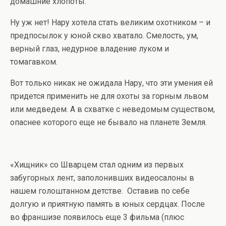
домашние хлопоты.
Ну уж нет! Нару хотела стать великим охотником – и
предпосылок у юной скво хватало. Смелость, ум,
верный глаз, недурное владение луком и
томагавком.
Вот только никак не ожидала Нару, что эти умения ей
придется применить не для охоты за горным львом
или медведем. А в схватке с неведомым существом,
опаснее которого еще не бывало на планете Земля.
«Хищник» со Шварцем стал одним из первых
забугорных лент, заполонивших видеосалоны в
нашем голоштанном детстве. Оставив по себе
долгую и приятную память в юных сердцах. После
во франшизе появилось еще 3 фильма (плюс