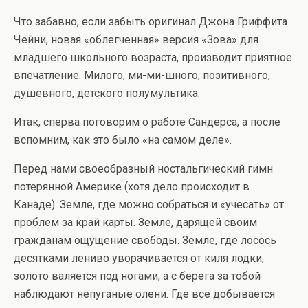
Что забавно, если забыть оригинал Джона Гриффита
Чейни, новая «облегченная» версия «Зова» для
младшего школьного возраста, производит приятное
впечатление. Милого, ми-ми-шного, позитивного,
душевного, детского полумультика.
Итак, сперва поговорим о работе Сандерса, а после
вспомним, как это было «на самом деле».
Перед нами своеобразный ностальгический гимн
потерянной Америке (хотя дело происходит в
Канаде). Земле, где можно собраться и «учесать» от
проблем за край карты. Земле, дарящей своим
гражданам ощущение свободы. Земле, где лосось
десятками лениво уворачивается от киля лодки,
золото валяется под ногами, а с берега за тобой
наблюдают непуганые олени. Где все добывается