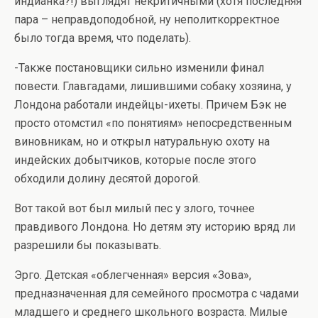
индианка?!) выглядят некритичными (хотя последняя
пара – неправдоподобной, ну неполиткорректное
было тогда время, что поделать).
-Также постановщики сильно изменили финал
повести. Главгадами, лишившими собаку хозяина, у
Лондона работали индейцы-ихеты. Причем Бэк не
просто отомстил «по понятиям» непосредственным
виновникам, но и открыл натуральную охоту на
индейских добытчиков, которые после этого
обходили долину десятой дорогой.
Вот такой вот был милый пес у злого, точнее
правдивого Лондона. Но детям эту историю вряд ли
разрешили бы показывать.
Эрго. Детская «облегченная» версия «Зова»,
предназначенная для семейного просмотра с чадами
младшего и среднего школьного возраста. Милые