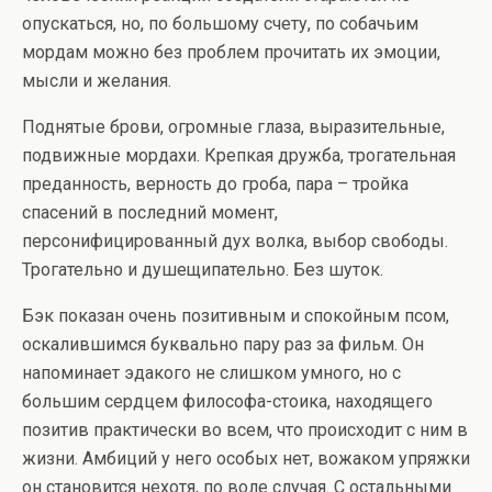
опускаться, но, по большому счету, по собачьим
мордам можно без проблем прочитать их эмоции,
мысли и желания.
Поднятые брови, огромные глаза, выразительные,
подвижные мордахи. Крепкая дружба, трогательная
преданность, верность до гроба, пара – тройка
спасений в последний момент,
персонифицированный дух волка, выбор свободы.
Трогательно и душещипательно. Без шуток.
Бэк показан очень позитивным и спокойным псом,
оскалившимся буквально пару раз за фильм. Он
напоминает эдакого не слишком умного, но с
большим сердцем философа-стоика, находящего
позитив практически во всем, что происходит с ним в
жизни. Амбиций у него особых нет, вожаком упряжки
он становится нехотя, по воле случая. С остальными