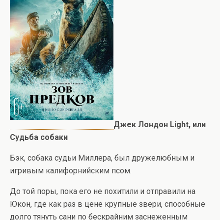
Джек Лондон Light, или
Судьба собаки
Бэк, собака судьи Миллера, был дружелюбным и
игривым калифорнийским псом.
До той поры, пока его не похитили и отправили на
Юкон, где как раз в цене крупные звери, способные
долго тянуть сани по бескрайним заснеженным