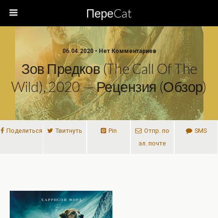
ПереCat
06.04.2020 • Нет Комментариев
Зов Предков (The Call Of The
Wild), 2020 — Рецензия (обзор)
Поделиться
Твитнуть
Pin
Отпр. по
SMS
эл. почте