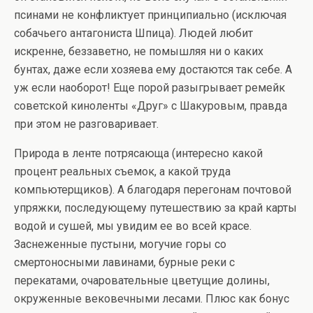
псинами не конфликтует принципиально (исключая
собачьего антагониста Шпица). Людей любит
искренне, беззаветно, не помышляя ни о каких
бунтах, даже если хозяева ему достаются так себе. А
уж если наоборот! Еще порой разыгрывает ремейк
советской киноленты «Друг» с Шакуровым, правда
при этом не разговаривает.
Природа в ленте потрясающа (интересно какой
процент реальных съемок, а какой труда
компьютерщиков). А благодаря перегонам почтовой
упряжки, последующему путешествию за край карты
водой и сушей, мы увидим ее во всей красе.
Заснеженные пустыни, могучие горы со
смертоносными лавинами, бурные реки с
перекатами, очаровательные цветущие долины,
окруженные вековечными лесами. Плюс как бонус