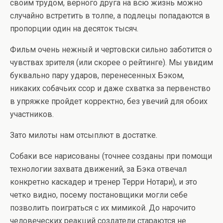
своим трудом, верного друга на всю жизнь можно
случайно встретить в толпе, а подлецы попадаются в
пропорции один на десяток тысяч.
Фильм очень нежный и чертовски сильно заботится о
чувствах зрителя (или скорее о рейтинге). Мы увидим
буквально пару ударов, перенесенных Бэком,
никаких собачьих ссор и даже схватка за первенство
в упряжке пройдет корректно, без увечий для обоих
участников.
Зато милоты нам отсыплют в достатке.
Собаки все нарисованы (точнее созданы при помощи
технологии захвата движений, за Бэка отвечал
конкретно каскадер и тренер Терри Нотари), и это
четко видно, посему постановщики могли себе
позволить поиграться с их мимикой. До нарочито
человеческих реакций создатели стараются не