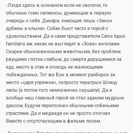
-Люди здесь в основном если не сволочи, то
обычные гомо сапиенсы, думающие в первую
очередь о себе. Дикари, знающие лишь «Закон
дубины и клыка». Собак бьют часто и порой с
удовольствием. Да и сами представители Canis lupus
familiaris аж никак не выглядят в «Зове» ангелами.
Скорее обыкновенными животными, без проблем
рвущими глотки слабым, до смерти дерущимися за
еду, место в стае и отнюдь не жалеющими
побежденных. Тот же Бэк в момент разборок за
место «царя упряжки», попросту перегрыз Шпицу
лапы (а потом того немножечко скушали). Да и
вообще наш главный герой не стал эдаким мудрым
даосом, будучи переполнен обычными собачьими
страстями. Да и медведя он не просто отогнал.
Вместе с отсутствующим в фильме лосем.