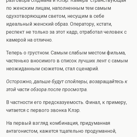
разговора Олдмана и Клэр. Камера странствующая
по женским лицам, наполненным тем самым
одухотворяющим светом, несущим в себе
идеальный женский образ. Оператору, кстати,
респект не только за этот кадр, отработал человек с
камерой на отлично.
Теперь о грустном. Самым слабым местом фильма,
частенько вносимого в список лучших лент с самым
неожиданным сюжетом, стал сценарий.
Осторожно, дальше будут спойлеры, возвращайтесь к
этой части обзора после просмотра.
В частности его предсказуемость. Финал, к примеру,
читается с первого звонка Клэр.
На первый взгляд комбинация, придуманная
антагонистом, кажется тщательно продуманной,