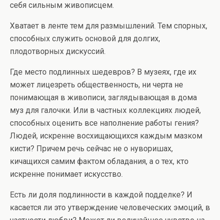
себя сильным живописцем.
Хватает в ленте тем для размышлений. Тем спорных,
способных служить основой для долгих,
плодотворных дискуссий.
Где место подлинных шедевров? В музеях, где их
может лицезреть общественность, ни черта не
понимающая в живописи, заглядывающая в дома
муз для галочки. Или в частных коллекциях людей,
способных оценить все наполнение работы гения?
Людей, искренне восхищающихся каждым мазком
кисти? Причем речь сейчас не о нуворишах,
кичащихся самим фактом обладания, а о тех, кто
искренне понимает искусство.
Есть ли доля подлинности в каждой подделке? И
касается ли это утверждение человеческих эмоций, в