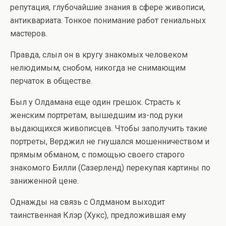
репутация, глубочайшие знания в сфере живописи,
антиквариата. Тонкое понимание работ гениальных
мастеров.
Правда, слыл он в кругу знакомых человеком
нелюдимым, снобом, никогда не снимающим
перчаток в обществе.
Был у Олдамана еще один грешок. Страсть к
женским портретам, вышедшим из-под руки
выдающихся живописцев. Чтобы заполучить такие
портреты, Верджил не гнушался мошенничеством и
прямым обманом, с помощью своего старого
знакомого Билли (Сазерленд) перекупая картины по
заниженной цене.
Однажды на связь с Олдманом выходит
таинственная Клэр (Хукс), предложившая ему