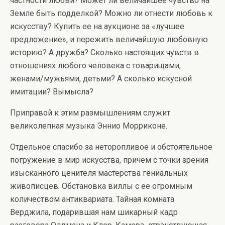
частности любви? Может ли величайшее чувство на
Земле быть подделкой? Можно ли отнести любовь к
искусству? Купить ее на аукционе за «лучшее
предложение», и пережить величайшую любовную
историю? А дружба? Сколько настоящих чувств в
отношениях любого человека с товарищами,
женами/мужьями, детьми? А сколько искусной
имитации? Вымысла?
Приправой к этим размышлениям служит
великолепная музыка Эннио Морриконе.
Отдельное спасибо за неторопливое и обстоятельное
погружение в мир искусства, причем с точки зрения
изысканного ценителя мастерства гениальных
живописцев. Обстановка виллы с ее огромным
количеством антиквариата. Тайная комната
Верджила, подарившая нам шикарный кадр