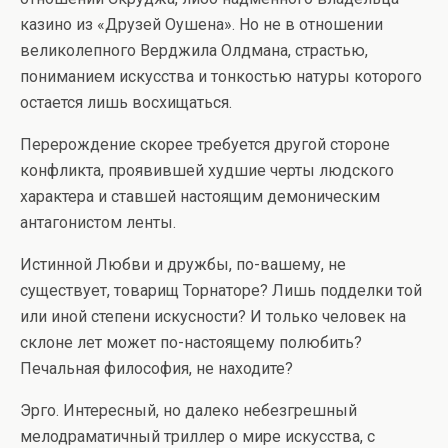
казино из «Друзей Оушена». Но не в отношении
великолепного Верджила Олдмана, страстью,
пониманием искусства и тонкостью натуры которого
остается лишь восхищаться.
Перерождение скорее требуется другой стороне
конфликта, проявившей худшие черты людского
характера и ставшей настоящим демоническим
антагонистом ленты.
Истинной Любви и дружбы, по-вашему, не
существует, товарищ Торнаторе? Лишь подделки той
или иной степени искусности? И только человек на
склоне лет может по-настоящему полюбить?
Печальная философия, не находите?
Эрго. Интересный, но далеко небезгрешный
мелодраматичный триллер о мире искусства, с