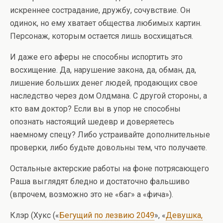
искреннее сострадание, дружбу, сочувствие. Он
одинок, но ему хватает общества любимых картин.
Персонаж, которым остается лишь восхищаться.
И даже его аферы не способны испортить это
восхищение. Да, нарушение закона, да, обман, да,
лишение больших денег людей, продающих свое
наследство через дом Олдмана. С другой стороны, а
кто вам доктор? Если вы в упор не способны
опознать настоящий шедевр и доверяетесь
наемному спецу? Либо устраивайте дополнительные
проверки, либо будьте довольны тем, что получаете.
Остальные актерские работы на фоне потрясающего
Раша выглядят бледно и достаточно фальшиво
(впрочем, возможно это не «баг» а «фича»).
Клэр (Хукс («
Бегущий по лезвию 2049
», «
Девушка,