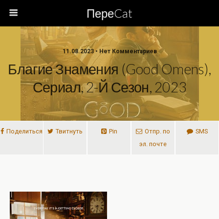
ПереCat
11.08.2023 • Нет Комментариев
Благие Знамения (Good Omens),
Сериал, 2-Й Сезон, 2023
Поделиться
Твитнуть
Pin
Отпр. по
SMS
эл. почте