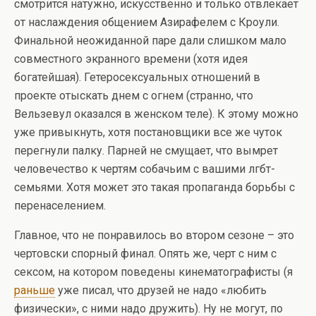
смотрится натужно, искусственно и только отвлекает
от наслаждения общением Азирафелем с Кроули.
Финальной неожиданной паре дали слишком мало
совместного экранного времени (хотя идея
богатейшая). Гетеросексуальных отношений в
проекте отыскать днем с огнем (странно, что
Вельзевул оказался в женском теле). К этому можно
уже привыкнуть, хотя постановщики все же чуток
перегнули палку. Парней не смущает, что вымрет
человечество к чертям собачьим с вашими лгбт-
семьями. Хотя может это такая пропаганда борьбы с
перенаселением.
Главное, что не понравилось во втором сезоне – это
чертовски спорный финал. Опять же, черт с ним с
сексом, на котором поведены кинематографисты (я
раньше
уже писал, что друзей не надо «любить
физически», с ними надо дружить). Ну не могут, по