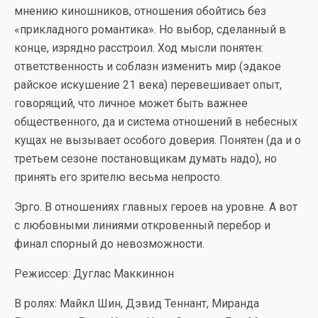
мнению киношников, отношения обойтись без
«прикладного романтика». Но выбор, сделанный в
конце, изрядно расстроил. Ход мысли понятен:
ответственность и соблазн изменить мир (эдакое
райское искушение 21 века) перевешивает опыт,
говорящий, что личное может быть важнее
общественного, да и система отношений в небесных
кущах не вызывает особого доверия. Понятен (да и о
третьем сезоне постановщикам думать надо), но
принять его зрителю весьма непросто.
Эрго. В отношениях главных героев на уровне. А вот
с любовными линиями откровенный перебор и
финал спорный до невозможности.
Режиссер: Дуглас Маккиннон
В ролях: Майкл Шин, Дэвид Теннант, Миранда