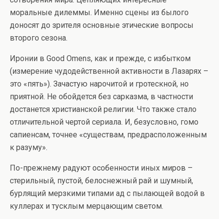
моральные дилеммы. Именно сцены из былого
доносят до зрителя основные этические вопросы
второго сезона.
Иронии в Good Omens, как и прежде, с избытком
(измерение чудодейственной активности в Лазарях –
это «пять»). Зачастую нарочитой и гротескной, но
приятной. Не обойдется без сарказма, в частности
достанется христианской религии. Что также стало
отличительной чертой сериала. И, безусловно, гомо
сапиенсам, точнее «существам, предрасположенным
к разуму».
По-прежнему радуют особенности иных миров –
стерильный, пустой, белоснежный рай и шумный,
бурлящий мерзкими типами ад с пылающей водой в
куллерах и тусклым мерцающим светом.