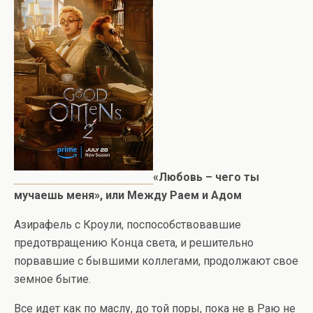
«Любовь – чего ты
мучаешь меня», или Между Раем и Адом
Азирафель с Кроули, поспособствовавшие
предотвращению Конца света, и решительно
порвавшие с бывшими коллегами, продолжают свое
земное бытие.
Все идет как по маслу, до той поры, пока не в Раю не