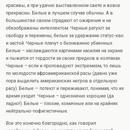
красивы, а при удачно выставленном свете и вовсе
прекрасны. Белые в лучшем случае обычны. А в
большинстве своем страдают от ожирения и не
обезображены интеллектом. Черные ратуют за
свободу и перемены, белые за удержание статус-кво
и застой. Черные плачут о безневинно убиенных.
Белые – наслаждаются картинами насилия на экране
и пыжатся от гордости за своих предков в колпаках.
Черные – если и проповедуют экстремизм, то лишь
по молодости афроамериканской расы (давно уже
пора выделить американских негров в отдельную
расу). Белые — потеют и переживают, понимая, что их
время уходит. Черные – однозначно хорошие (да
ладно!). Белые – плохие, комичные или на крайняк
нейтрально-пофигистичные.
Все это конечно благородно, как говорил