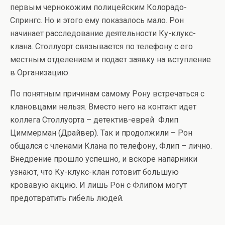
первым чернокожим полицейским Колорадо-
Спрингс. Но и этого ему показалось мало. Рон
начинает расследование деятельности Ку-клукс-
клана. Столлуорт связывается по телефону с его
местным отделением и подает заявку на вступление
в Организацию.
По понятным причинам самому Рону встречаться с
клановцами нельзя. Вместо него на контакт идет
коллега Столлуорта – детектив-еврей Флип
Циммерман (Драйвер). Так и продолжили – Рон
общался с членами Клана по телефону, Флип – лично.
Внедрение прошло успешно, и вскоре напарники
узнают, что Ку-клукс-клан готовит большую
кровавую акцию. И лишь Рон с Флипом могут
предотвратить гибель людей.