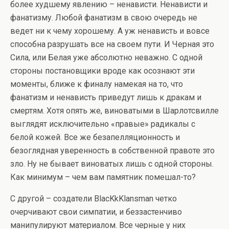
более худшему явлению – ненависти. Ненависти и
фанатизму. Любой фанатизм в свою очередь не
ведет ни к чему хорошему. А уж ненависть и вовсе
способна разрушать все на своем пути. И Черная это
Сила, или Белая уже абсолютно неважно. С одной
стороны постановщики вроде как осознают эти
моменты, ближе к финалу намекая на то, что
фанатизм и ненависть приведут лишь к дракам и
смертям. Хотя опять же, виноватыми в Шарлотсвилле
выглядят исключительно «правые» радикалы с
белой кожей. Все же безапелляционность и
безоглядная уверенность в собственной правоте это
зло. Ну не бывает виноватых лишь с одной стороны.
Как минимум – чем вам памятник помешал-то?
С другой – создатели BlacKkKlansman четко
очерчивают свои симпатии, и беззастенчиво
манипулируют материалом. Все черные у них