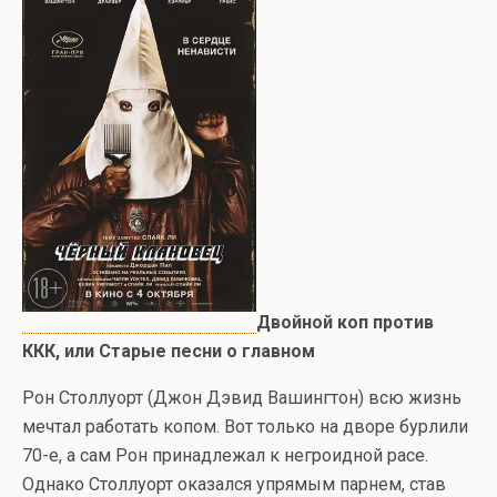
Двойной коп против
ККК, или Старые песни о главном
Рон Столлуорт (Джон Дэвид Вашингтон) всю жизнь
мечтал работать копом. Вот только на дворе бурлили
70-е, а сам Рон принадлежал к негроидной расе.
Однако Столлуорт оказался упрямым парнем, став