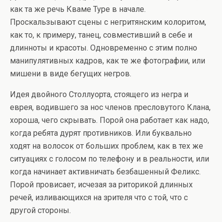
как та же речь Кваме Туре в начале.
Проскальзывают сцены с негритянским колоритом,
как то, к примеру, танец, совместивший в себе и
длинноты и красоты. Одновременно с этим полно
манипулятивных кадров, как те же фотографии, или
мишени в виде бегущих негров.
Идея двойного Столлуорта, стоящего из негра и
еврея, водившего за нос членов пресловутого Клана,
хороша, чего скрывать. Порой она работает как надо,
когда ребята дурят противников. Или буквально
ходят на волосок от больших проблем, как в тех же
ситуациях с голосом по телефону и в реальности, или
когда начинает активничать безбашенный Феликс.
Порой провисает, исчезая за риторикой длинных
речей, изливающихся на зрителя что с той, что с
другой стороны.