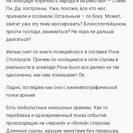
на геноциде коренного народа и на рабстве» — Спайк
Ли. Да, построены. Уже, похоже, все кто мог,
признали и осознали. Остальным — по боку. Может,
хватит уже эту тему муссировать? Блэксплотейшном,
прости господи, заниматься? Не пора ли дальше
двигаться?
Фильм снят по книге полицейского в отставке Рона
Столлуорта. Причем по носящимся в сети слухам в
реальности в эскападе Рона было все далеко не так
однозначно, как нам показывает Ли.
Ладно, поглядим как оно с кинематографической
точки зрения.
Есть любопытные киношные приемы. Как то
перебивка и одновременный показ событий
происходящих на «черной» и «белой» сторонах.
Длинные сцены, идущие минутами без перерыва,