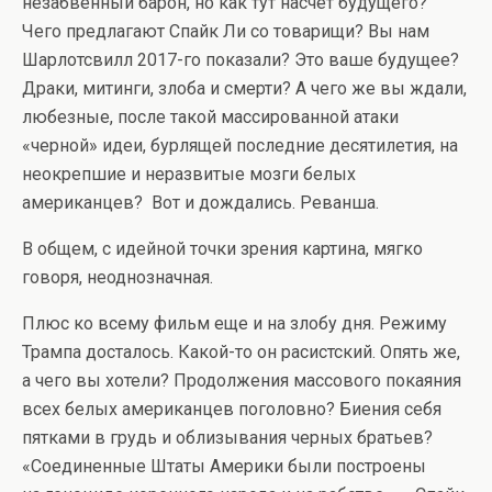
незабвенный барон, но как тут насчет будущего?
Чего предлагают Спайк Ли со товарищи? Вы нам
Шарлотсвилл 2017-го показали? Это ваше будущее?
Драки, митинги, злоба и смерти? А чего же вы ждали,
любезные, после такой массированной атаки
«черной» идеи, бурлящей последние десятилетия, на
неокрепшие и неразвитые мозги белых
американцев? Вот и дождались. Реванша.
В общем, с идейной точки зрения картина, мягко
говоря, неоднозначная.
Плюс ко всему фильм еще и на злобу дня. Режиму
Трампа досталось. Какой-то он расистский. Опять же,
а чего вы хотели? Продолжения массового покаяния
всех белых американцев поголовно? Биения себя
пятками в грудь и облизывания черных братьев?
«Соединенные Штаты Америки были построены