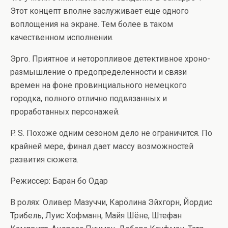
Этот концепт вполне заслуживает еще одного
воплощения на экране. Тем более в таком
качественном исполнении.
Эрго. Приятное и неторопливое детективное хроно-
размышление о предопределенности и связи
времен на фоне провинциального немецкого
городка, полного отлично подвязанных и
проработанных персонажей.
P. S. Похоже одним сезоном дело не ограничится. По
крайней мере, финал дает массу возможностей
развития сюжета.
Режиссер: Баран бо Одар
В ролях: Оливер Мазуччи, Каролина Эйхгорн, Йордис
Трибель, Луис Хофманн, Майя Шёне, Штефан