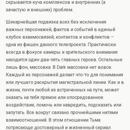
скрывается куча комплексов и внутренних (а
зачастую и внешних) проблем.
Шикарнейшая подвязка всех без исключения
важных персонажей, фактов и событий в единый
клубок взаимосвязей, контактов и конфликтов –
одна из фишек данного телепроекта. Практически
всегда в фокусе камеры и зрительского внимания
находится один-два-пять главных героев. Остальные
лишь фон, массовка. В Dark массовки нет вовсе.
Каждый из персонажей делает что-то для понимания
или лучшего раскрытия магистральной линии. Как и в
жизни, почти любой из встреченных на пути, может
оказать на тебя прямое или опосредованное
воздействие, помочь или навредить, подсказать или
запутать. Все вокруг связано прочнейшими нитями
взаимоотношений. В этом отношении Тьма
потрясающе достоверный и жизненный сериал.