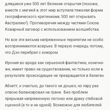
длящиеся уже 500 лет Великие открытия (похоже,
вместе с магией в этот мир вступила тяжелая форма
географического кретинизма: 500 лет открывать
Австралию!). Противоречия между частями Союза.
Коварный заговор с использованием волшебства.
Но все эти весьма напряженные перипетии не особо
воспринимаются всерьез. В первую очередь потому,
что Дэн перебрал с юмором.
Ирония во вроде как серьезной фантастике, конечно
же, имеет право на существование, но только если в
результате происходящее не превращается в балаган.
Абнетт, к счастью, до такого не дошел, но пару раз
опасно балансировал на грани. Без проблем
прерывая напряженную погоню или драку стебовой
сценкой (а то и не одной). Возможно для любителей