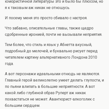
юмористичной литературы это и было бы плюсом, но
я к таковым аж никак не отношусь.
И посему меня это просто сбивало с настроя.
Что забавно, описательные главы, также щедро
сдобренные иронией, почти не вызывали неприятия.
Тем более, что стиль и язык у Абнетта вкусный,
подробный до мелочей, и буквально рисует перед
читателем картину альтернативного Лондона 2010
года.
А вот персонажи идеальными отнюдь не являются.
Главный герой великолепно умеет делать глупости, и
по пьяни влипать в большие неприятности. А вот
какой либо глубиной образ Руперт аж никак
похвастаться не может. Авантюрист-алкоголик с
большим сердцем.