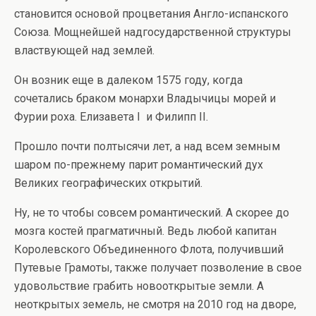
становится основой процветания Англо-испанского
Союза. Мощнейшей надгосударственной структуры
властвующей над землей.
Он возник еще в далеком 1575 году, когда
сочетались браком монархи Владычицы морей и
Фурии роха. Елизавета І и Филипп ІІ.
Прошло почти полтысячи лет, а над всем земным
шаром по-прежнему парит романтический дух
Великих географических открытий.
Ну, не то чтобы совсем романтический. А скорее до
мозга костей прагматичный. Ведь любой капитан
Королевского Объединенного Флота, получивший
Путевые Грамоты, также получает позволение в свое
удовольствие грабить новооткрытые земли. А
неоткрытых земель, не смотря на 2010 год на дворе,