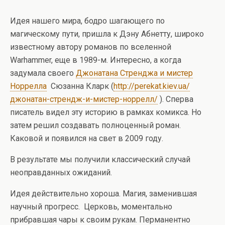
Идея нашего мира, бодро шагающего по
магическому пути, пришла к Дэну Абнетту, широко
известному автору романов по вселенной
Warhammer, еще в 1989-м. Интересно, а когда
задумала своего
Джонатана Стренджа и мистер
Норрелла
Сюзанна Кларк (
http://perekat.kiev.ua/
джонатан-стрендж-и-мистер-норрелл/
). Сперва
писатель видел эту историю в рамках комикса. Но
затем решил создавать полноценный роман.
Каковой и появился на свет в 2009 году.
В результате мы получили классический случай
неоправданных ожиданий.
Идея действительно хороша. Магия, заменившая
научный прогресс. Церковь, моментально
прибравшая чары к своим рукам. Перманентно