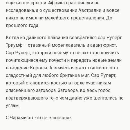
еще выше крыши. Африка практически не
исследована, а о существовании Австралии и вовсе
никто не имел ни малейшего представления. До
прошлого года.
Когда из дальнего плавания возвратился сэр Руперт
Триумф – отважный мореплаватель и авантюрист.
Сэр Руперт, который почему то не захотел получить
почитающиеся ему почести и передать новые земли
в ведение Короны. А всячески стал оттягивать этот
сладостный для любого британца миг. Сэр Руперт,
который становится костью в горле участникам
опаснейшего заговора. Заговора, во весь голос
подтверждающего то, о чем давно уже шептались по
углам.
С Чарами что-то не в порядке.