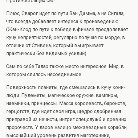
Противостоящих сил.
Плюс, Сварог идет по пути Ван Дамма, а не Сигала,
что всегда добавляет интереса к произведению.
(Жан-Клод по пути к победе в финале преодолевает
кучу неприятностей, регулярно получая по морде, в
отличии от Стивена, который выигрывает
практически без видимых усилий).
Сам по себе Талар также место интересное. Мир, в
котором слилось несоединимое.
Поверхность планеты, где смешались в кучу кони-
люди. Пулеметы, магическое оружие, вампиры,
наемники, принцессы. Масса королевств, баронств,
герцогств, где идет своя игра, щедро сдобренная
приправой из нечисти, интриг спецслужб и древних
пророчеств. У ларов налицо межзвездные корабли,
высочайший уровень развития маготехники,