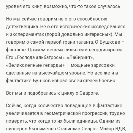
уровня его книг, возможно, что-то такое случалось.
Но мы сейчас говорим не о его способностях
детективщика. Не о его исторических исследованиях
и экспериментах (порой довольно интересных). Мы
говорим о самой первой грани таланта. О Бушкове –
фантасте. Причем весьма сильном и неординарном.
Его «Господа альбатросы», «Лабиринт»,
«Великолепные гепарды» — мощные зарисовки,
сделанные на высочайшем уровне. Но все же и в
фантастике Бушков избрал своей стезей боевик.
Вот мы и подобрались к циклу о Свароге.
Сейчас, когда количество попаданцев в фантастике
увеличивается в геометрической прогрессии, трудно
поверить, что когда то их были единицы. Одним из
пионеров был именно Станислав Сварог. Майор ВДВ,