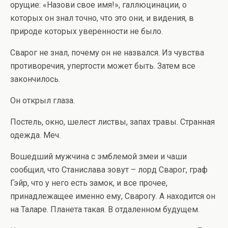
орущие: «Назови свое имя!», галлюцинации, о
которых он знал точно, что это они, и видения, в
природе которых уверенности не было.
Сварог не знал, почему он не назвался. Из чувства
противоречия, упертости может быть. Затем все
закончилось.
Он открыл глаза.
Постель, окно, шелест листвы, запах травы. Странная
одежда. Меч.
Вошедший мужчина с эмблемой змеи и чаши
сообщил, что Станислава зовут – лорд Сварог, граф
Гэйр, что у него есть замок, и все прочее,
принадлежащее именно ему, Сварогу. А находится он
на Таларе. Планета такая. В отдаленном будущем.