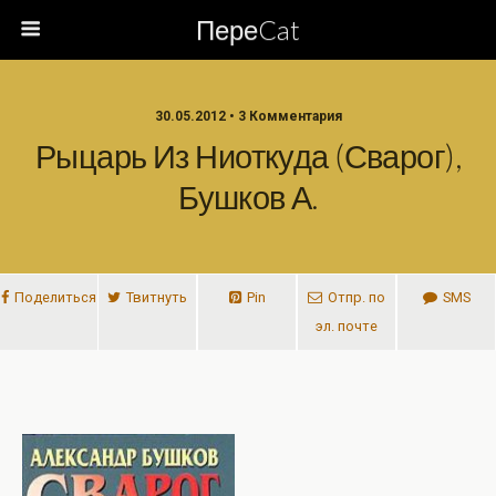
ПереCat
30.05.2012 • 3 Комментария
Рыцарь Из Ниоткуда (Сварог),
Бушков А.
Поделиться
Твитнуть
Pin
Отпр. по
SMS
эл. почте