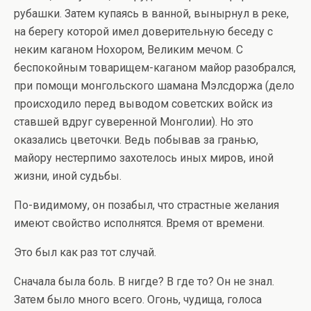
рубашки. Затем купаясь в ванной, вынырнул в реке,
на берегу которой имел доверительную беседу с
неким каганом Нохором, Великим мечом. С
беспокойным товарищем-каганом майор разобрался,
при помощи монгольского шамана Мэлсдоржа (дело
происходило перед выводом советских войск из
ставшей вдруг суверенной Монголии). Но это
оказались цветочки. Ведь побывав за гранью,
майору нестерпимо захотелось иных миров, иной
жизни, иной судьбы.
По-видимому, он позабыл, что страстные желания
имеют свойство исполнятся. Время от времени.
Это был как раз тот случай.
Сначала была боль. В нигде? В где то? Он не знал.
Затем было много всего. Огонь, чудища, голоса