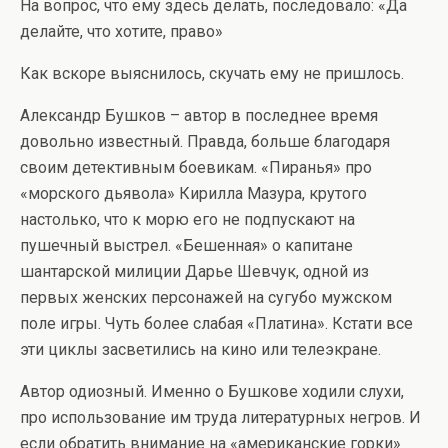
На вопрос, что ему здесь делать, последовало: «Да
делайте, что хотите, право»
Как вскоре выяснилось, скучать ему не пришлось.
Александр Бушков – автор в последнее время
довольно известный. Правда, больше благодаря
своим детективным боевикам. «Пиранья» про
«морского дьявола» Кирилла Мазура, крутого
настолько, что к морю его не подпускают на
пушечный выстрел. «Бешенная» о капитане
шантарской милиции Дарье Шевчук, одной из
первых женских персонажей на сугубо мужском
поле игры. Чуть более слабая «Платина». Кстати все
эти циклы засветились на кино или телеэкране.
Автор одиозный. Именно о Бушкове ходили слухи,
про использование им труда литературных негров. И
если обратить внимание на «американские горки»