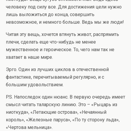
человеку под силу все. Для достижения цели нужно
лишь выложиться до конца, совершить
невозможное, и немного больше. Ведь мы же люди!
Читая эту вещь, хочется втянуть живот, распрямить
плечи, сделать еще что-нибудь не менее
мужественное и героическое. То, чего нам так не
хватает в наше мире.
Эрго. Один из лучших циклов в отечественной
фантастике, перечитываемый регулярно, и с
большим удовольствием.
P.S. Напоследок один нюанс. В первую очередь имеет
смысл читать таларскую линию. Это – «Рыцарь из
ниоткуда», «Летающие острова», «Нечаянный
король», «Железные паруса», «По ту сторону льда»,
«Чертова мельница».