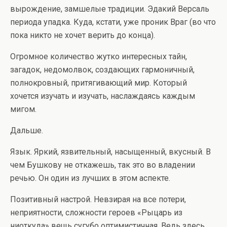
вырождение, замшелые традиции. Эдакий Версаль
периода упадка. Куда, кстати, уже проник Враг (во что
пока никто не хочет верить до конца).
Огромное количество жутко интересных тайн,
загадок, недомолвок, создающих гармоничный,
полнокровный, притягивающий мир. Который
хочется изучать и изучать, наслаждаясь каждым
мигом.
Дальше.
Язык. Яркий, язвительный, насыщенный, вкусный. В
чем Бушкову не откажешь, так это во владении
речью. Он один из лучших в этом аспекте.
Позитивный настрой. Невзирая на все потери,
неприятности, сложности героев «Рыцарь из
ниоткуда» вещь сугубо оптимистичная. Ведь здесь