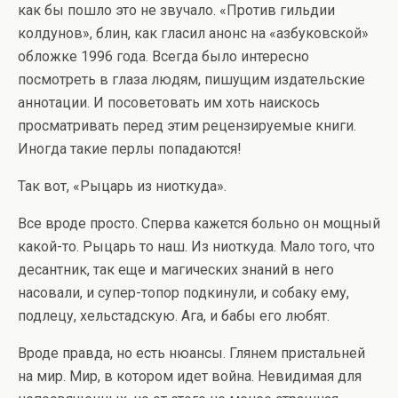
как бы пошло это не звучало. «Против гильдии
колдунов», блин, как гласил анонс на «азбуковской»
обложке 1996 года. Всегда было интересно
посмотреть в глаза людям, пишущим издательские
аннотации. И посоветовать им хоть наискось
просматривать перед этим рецензируемые книги.
Иногда такие перлы попадаются!
Так вот, «Рыцарь из ниоткуда».
Все вроде просто. Сперва кажется больно он мощный
какой-то. Рыцарь то наш. Из ниоткуда. Мало того, что
десантник, так еще и магических знаний в него
насовали, и супер-топор подкинули, и собаку ему,
подлецу, хельстадскую. Ага, и бабы его любят.
Вроде правда, но есть нюансы. Глянем пристальней
на мир. Мир, в котором идет война. Невидимая для