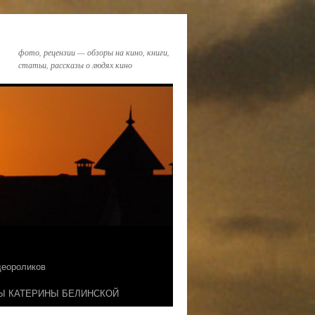
фото, рецензии — обзоры на кино, книги,
статьи, рассказы о людях кино
идеороликов
Ы КАТЕРИНЫ БЕЛИНСКОЙ