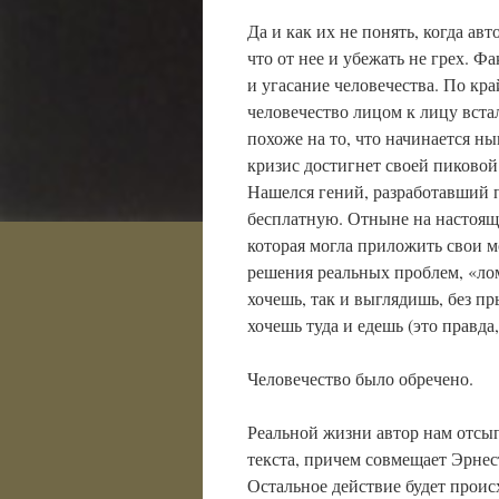
Да и как их не понять, когда ав
что от нее и убежать не грех. 
и угасание человечества. По к
человечество лицом к лицу вста
похоже на то, что начинается ны
кризис достигнет своей пиковой 
Нашелся гений, разработавший 
бесплатную. Отныне на настояще
которая могла приложить свои м
решения реальных проблем, «лом
хочешь, так и выглядишь, без п
хочешь туда и едешь (это правда,
Человечество было обречено.
Реальной жизни автор нам отсып
текста, причем совмещает Эрнес
Остальное действие будет проис