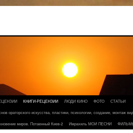
ЕЦЕНЗИИ
КНИГИ-РЕЦЕНЗИИ
ЛЮДИ КИНО
ФОТО
СТАТЬИ
основ ораторского искусства, пластики, психологии, создание, монтаж в
кновение миров. Потаенный Киев-2
Имрахиль МОИ ПЕСНИ
ФИЛЬМ