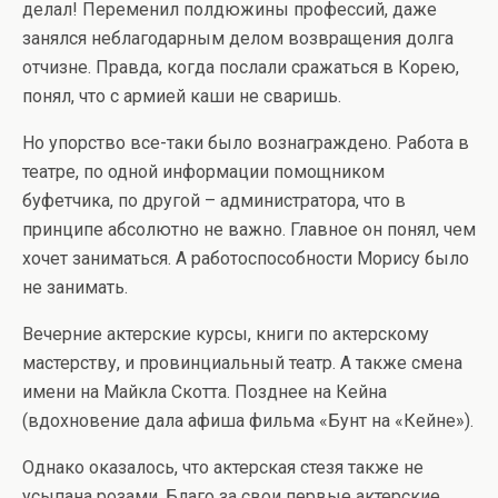
делал! Переменил полдюжины профессий, даже
занялся неблагодарным делом возвращения долга
отчизне. Правда, когда послали сражаться в Корею,
понял, что с армией каши не сваришь.
Но упорство все-таки было вознаграждено. Работа в
театре, по одной информации помощником
буфетчика, по другой – администратора, что в
принципе абсолютно не важно. Главное он понял, чем
хочет заниматься. А работоспособности Морису было
не занимать.
Вечерние актерские курсы, книги по актерскому
мастерству, и провинциальный театр. А также смена
имени на Майкла Скотта. Позднее на Кейна
(вдохновение дала афиша фильма «Бунт на «Кейне»).
Однако оказалось, что актерская стезя также не
усыпана розами. Благо за свои первые актерские