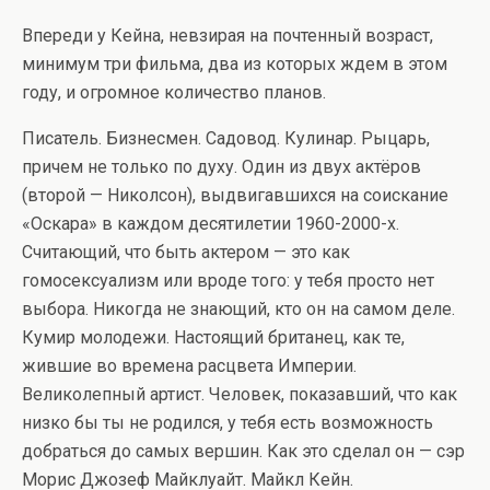
Впереди у Кейна, невзирая на почтенный возраст,
минимум три фильма, два из которых ждем в этом
году, и огромное количество планов.
Писатель. Бизнесмен. Садовод. Кулинар. Рыцарь,
причем не только по духу. Один из двух актёров
(второй — Николсон), выдвигавшихся на соискание
«Оскара» в каждом десятилетии 1960-2000-х.
Считающий, что быть актером — это как
гомосексуализм или вроде того: у тебя просто нет
выбора. Никогда не знающий, кто он на самом деле.
Кумир молодежи. Настоящий британец, как те,
жившие во времена расцвета Империи.
Великолепный артист. Человек, показавший, что как
низко бы ты не родился, у тебя есть возможность
добраться до самых вершин. Как это сделал он — сэр
Морис Джозеф Майклуайт. Майкл Кейн.