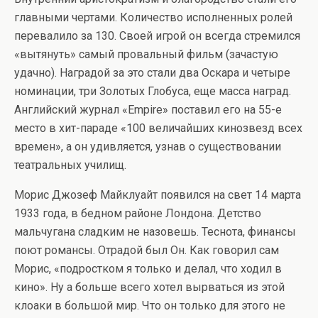
главными чертами. Количество исполненных ролей
перевалило за 130. Своей игрой он всегда стремился
«вытянуть» самый провальный фильм (зачастую
удачно). Наградой за это стали два Оскара и четыре
номинации, три Золотых Глобуса, еще масса наград.
Английский журнал «Empire» поставил его на 55-е
место в хит-параде «100 величайших кинозвезд всех
времен», а он удивляется, узнав о существовании
театральных училищ.
Морис Джозеф Майклуайт появился на свет 14 марта
1933 года, в бедном районе Лондона. Детство
мальчугана сладким не назовешь. Теснота, финансы
поют романсы. Отрадой был Он. Как говорил сам
Морис, «подростком я только и делал, что ходил в
кино». Ну а больше всего хотел вырваться из этой
клоаки в большой мир. Что он только для этого не