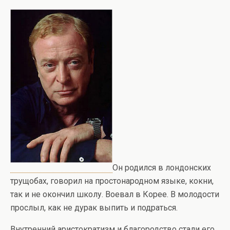
Он родился в лондонских
трущобах, говорил на простонародном языке, кокни,
так и не окончил школу. Воевал в Корее. В молодости
прослыл, как не дурак выпить и подраться.
Внутренний аристократизм и благородство стали его