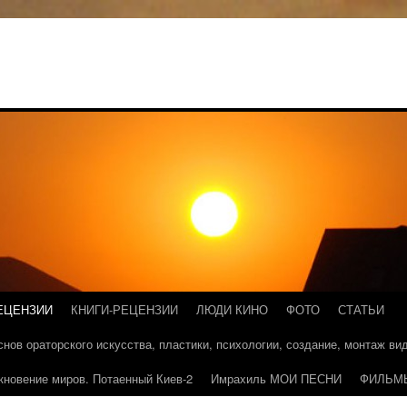
ЕЦЕНЗИИ
КНИГИ-РЕЦЕНЗИИ
ЛЮДИ КИНО
ФОТО
СТАТЬИ
основ ораторского искусства, пластики, психологии, создание, монтаж в
кновение миров. Потаенный Киев-2
Имрахиль МОИ ПЕСНИ
ФИЛЬМ