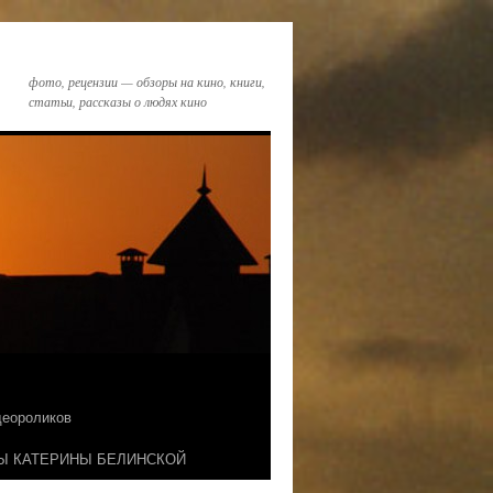
фото, рецензии — обзоры на кино, книги,
статьи, рассказы о людях кино
идеороликов
Ы КАТЕРИНЫ БЕЛИНСКОЙ