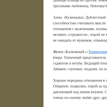
трусиками любовниц. Невозмут
Анна (Кузнецова). Доблестный 
способностью считывать мысли 
отношения с мужчинами, полным
активно «строжится», порой не
не ожидать от мужиков, отвыкшая
Женек (Калюжный («
Территори
вчера. Типичный представитель 
гаджетов и ютуба. Ведущий блог
Забавен, глуповат, недалек, но 
Хорошо переданы отношения в с
Общение, подколки, порой за гра
давлеющий над юным внуком. Ср
члены по-своему любят друг дру